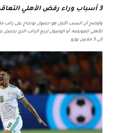
3 أسباب وراء رفض الأهلي التعاقد مع بغداد بونجاح
وأوضح أن السبب الأول هو حصول بونجاح على راتب مال
للأهلي لتعويضه، أو الوصول لربع الراتب الذي يحصل عل
إلى 5 ملايين يورو.