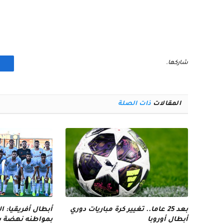
شاركها.
المقالات
ذات الصلة
بعد 25 عاما.. تغيير كرة مباريات دوري
أبطال أفريقيا: 
أبطال أوروبا
بمواطنه نهضة بر