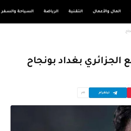
المال والأعمال
التقنية
الرياضة
السياحة والسفر
جاح
الجزائري بغداد بونجاح
تيلقرام