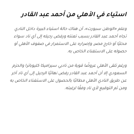
استياء في الأهلي من أحمد عبد القادر
وعلم «الوطن سبورت»، أن هناك حالة استياء كبيرة داخل النادي
تجاه أحمد عبد القادر بسبب تعنته ورفض رحيله إلى أي ناد سواء
محليًا أو خارج مصر، وإصراره على الاستمرار في صفوف الأهلي أو
حصوله على الاستغناء الخاص به.
ورغم تلقى الأهلي عروضًا قوية من ناديي سيراميكا كليوباترا والحزم
السعودي إلا أن أحمد عبد القادر رفض نهائيًا الرحيل إلى أي ناد آخر
عن طريق النادي الأهلي مطالبًا بالحصول على الاستغناء الخاص به
ومن ثم التوقيع لأي ناد وفقًا لرغبته.