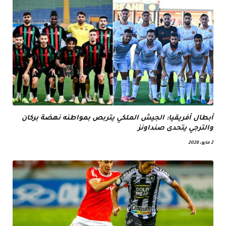
أبطال أفريقيا: الجيش الملكي يتربص بمواطنه نهضة بركان
والترجي يتحدى صنداونز
2 مايو، 2026