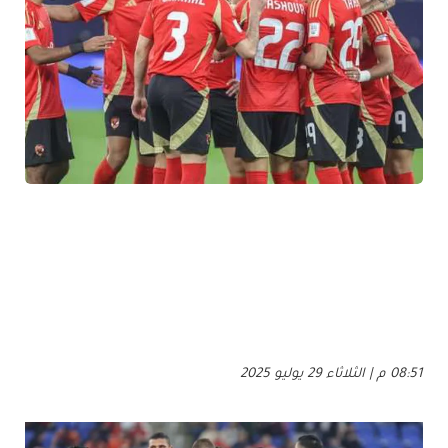
08:51 م | الثلاثاء 29 يوليو 2025