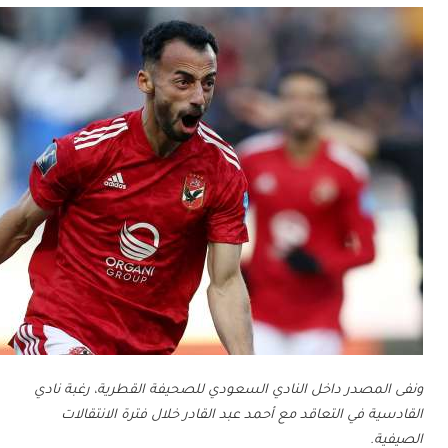
ونفى المصدر داخل النادي السعودي للصحيفة القطرية، رغبة نادي
القادسية في التعاقد مع أحمد عبد القادر خلال فترة الانتقالات
الصيفية.