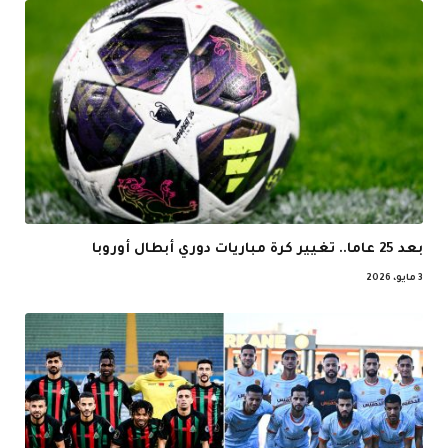
بعد 25 عاما.. تغيير كرة مباريات دوري أبطال أوروبا
3 مايو، 2026