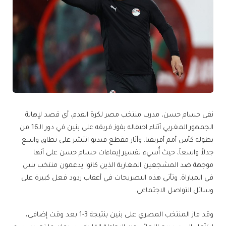
نفى حسام حسن، مدرب منتخب مصر لكرة القدم، أي قصد لإهانة
الجمهور المغربي أثناء احتفاله بفوز فريقه على بنين في دور الـ16 من
بطولة كأس أمم أفريقيا. وأثار مقطع فيديو انتشر على نطاق واسع
جدلاً واسعاً، حيث أُسيء تفسير إيماءات حسام حسن على أنها
موجهة ضد المشجعين المغاربة الذين كانوا يدعمون منتخب بنين
في المباراة. وتأتي هذه التصريحات في أعقاب ردود فعل كبيرة على
وسائل التواصل الاجتماعي.
وقد فاز المنتخب المصري على بنين بنتيجة 3-1 بعد وقت إضافي،