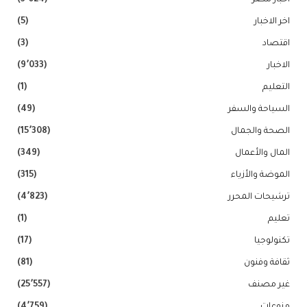
اخر الاخبار
(5)
اقتصاد
(3)
الاخبار
(9٬033)
التعليم
(1)
السياحة والسفر
(49)
الصحة والجمال
(15٬308)
المال والأعمال
(349)
الموضة والأزياء
(315)
ترشيحات المحرر
(4٬823)
تعليم
(1)
تكنولوجيا
(17)
ثقافة وفنون
(81)
غير مصنف
(25٬557)
منوعات
(4٬759)