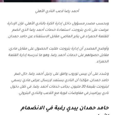
أحمد رضا لاعب النادي الأهلي
وبحسب مصدر مسؤول داخل إدارة الكرة بالنادي الأهلي، فإن الإدارة
عرضت على نادي بتروجت، استعادة خدمات أحمد رضا الذي انضم
للقلعة الحمراء في يناير الماضي، مقابل الاستغناء عن حامد حمدان.
وأوضح المصدر، أن إدارة بتروجت طلبت الحصول على مقابل مادي،
مقابل حصولهم على خدمات أحمد رضا، وهو ما تدرسه إدارة القلعة
الحمراء.
وشدد على أن ييس توروب وافق على رحيل أحمد رضا، حال ضم
حامد حمدان، مؤكدا أن النادي يستعد لإرسال عرض مادي رسمي
لبتروجت بقيمة 20 مليون، بجانب خدمات أحمد رضا، في ظل دخول
نادي بيراميدز في مفاوضات قوية مع اللاعب والنادي البترولي.
حامد حمدان يبدي رغبة في الانضمام