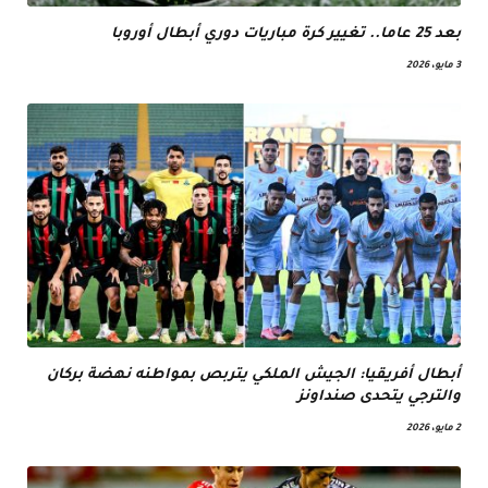
بعد 25 عاما.. تغيير كرة مباريات دوري أبطال أوروبا
3 مايو، 2026
أبطال أفريقيا: الجيش الملكي يتربص بمواطنه نهضة بركان
والترجي يتحدى صنداونز
2 مايو، 2026