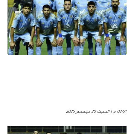
02:51 م | السبت 20 ديسمبر 2025