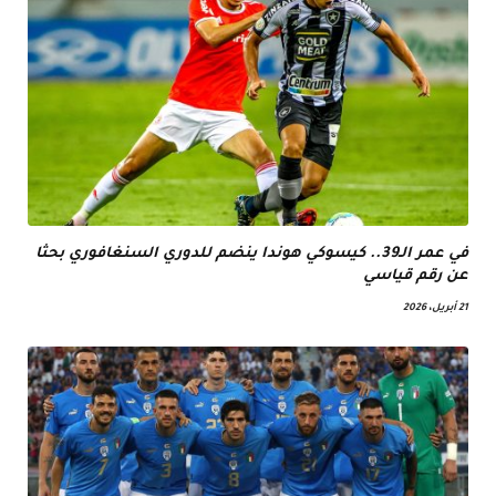
في عمر الـ39.. كيسوكي هوندا ينضم للدوري السنغافوري بحثا
عن رقم قياسي
21 أبريل، 2026