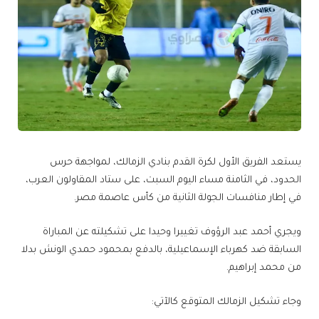
يستعد الفريق الأول لكرة القدم بنادي الزمالك، لمواجهة حرس
الحدود، في الثامنة مساء اليوم السبت، على ستاد المقاولون العرب،
في إطار منافسات الجولة الثانية من كأس عاصمة مصر.
ويجري أحمد عبد الرؤوف تغييرا وحيدا على تشكيلته عن المباراة
السابقة ضد كهرباء الإسماعيلية، بالدفع بمحمود حمدي الونش بدلا
من محمد إبراهيم.
وجاء تشكيل الزمالك المتوقع كالآتي: