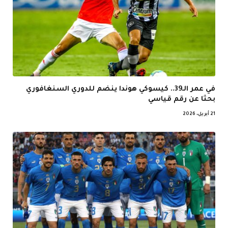
في عمر الـ39.. كيسوكي هوندا ينضم للدوري السنغافوري
بحثا عن رقم قياسي
21 أبريل، 2026