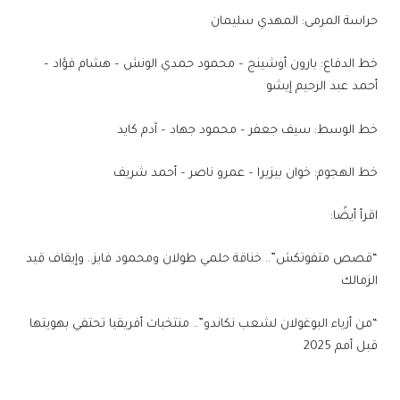
حراسة المرمى: المهدي سليمان
خط الدفاع: بارون أوشينج – محمود حمدي الونش – هشام فؤاد –
أحمد عبد الرحيم إيشو
خط الوسط: سيف جعفر – محمود جهاد – آدم كايد
خط الهجوم: خوان بيزيرا – عمرو ناصر – أحمد شريف
اقرأ أيضًا:
“قصص متفوتكش”.. خناقة حلمي طولان ومحمود فايز.. وإيقاف قيد
الزمالك
“من أزياء البوغولان لشعب نكاندو”.. منتخبات أفريقيا تحتفي بهويتها
قبل أمم 2025