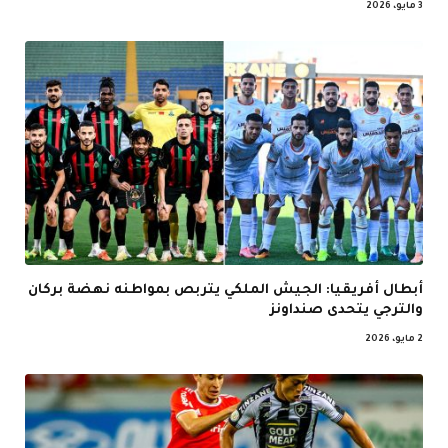
3 مايو، 2026
أبطال أفريقيا: الجيش الملكي يتربص بمواطنه نهضة بركان
والترجي يتحدى صنداونز
2 مايو، 2026