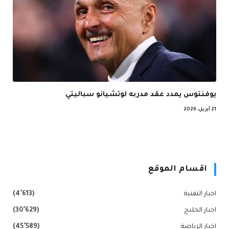
يوفنتوس يمدد عقد مدربه لوتشيانو سباليتي
21 أبريل، 2026
اقسام الموقع
اخبار التقنية
(4٬613)
اخبار الخليج
(30٬629)
اخبار الرياضة
(45٬589)