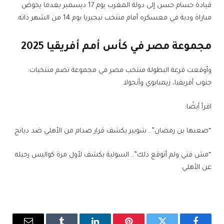
قيادة حسام حسن إلى دولة المغرب يوم 17 ديسمبر بعدما يخوض
مباراة ودية في معسكره أمام منتخب نيجيريا يوم 14 من الشهر ذاته.
مجموعة مصر في كأس أمم أفريقيا 2025
وأوقعت قرعة البطولة منتخب مصر في مجموعة تضم منتخبات:
جنوب أفريقيا، زيمبابوي وأنجولا.
اقرأ أيضًا:
“صعبها بن رمضان”.. شوبير يكشف قرار صدام من الأهلي ضد ديانج
“مش فني ولم أتوقع ذلك”.. السولية يكشف لأول مرة كواليس رحيله
عن الأهلي