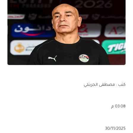
كتب : مصطفى الجريتلي
03:08 م
30/11/2025