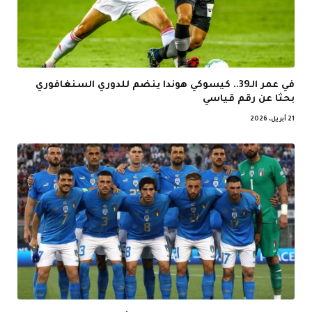
في عمر الـ39.. كيسوكي هوندا ينضم للدوري السنغافوري
بحثا عن رقم قياسي
21 أبريل، 2026