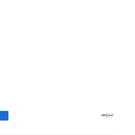
شاركها.