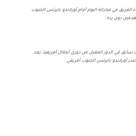
ء الفريق في مباراته اليوم أمام أورلاندو بايرتس الجنوب
هدفين دون رد».
ت سابق في الدور المقبل من دوري أبطال أفريقيا، بعد
صدر أورلاندو بايرتس الجنوب أفريقي.