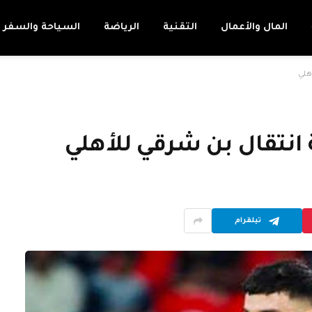
المال والأعمال
التقنية
الرياضة
السياحة والسفر
هلي
نتقال بن شرقي للأهلي
تيلقرام