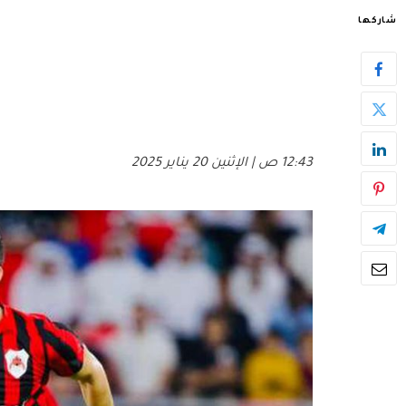
شاركها
12:43 ص | الإثنين 20 يناير 2025