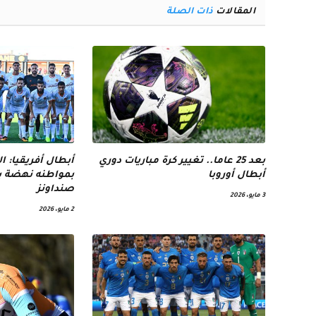
المقالات
ذات الصلة
بعد 25 عاما.. تغيير كرة مباريات دوري
أبطال أفريقيا: 
أبطال أوروبا
بمواطنه نهضة بر
صنداونز
3 مايو، 2026
2 مايو، 2026