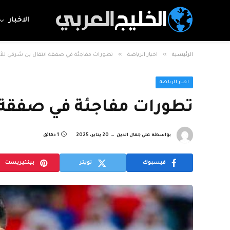
الاخبار
»
»
الرئيسية
اخبار الرياضة
تطورات مفاجئة في صفقة انتقال بن شرقي للأ
اخبار الرياضة
تطورات مفاجئة في صفقة ا
بواسطة
علي جمال الدين
20 يناير، 2025
1 دقائق
فيسبوك
تويتر
بينتيريست