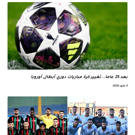
بعد 25 عاما.. تغيير كرة مباريات دوري أبطال أوروبا
3 مايو، 2026