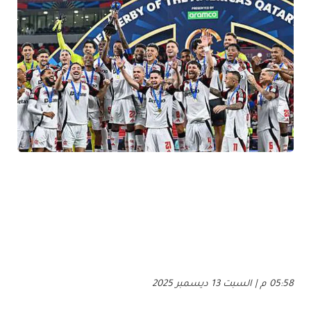
05:58 م | السبت 13 ديسمبر 2025