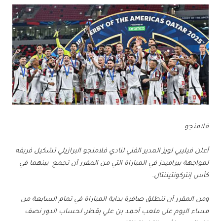
فلامنجو
أعلن فيليبي لويز المدير الفني لنادي فلامنجو البرازيلي تشكيل فريقه
لمواجهة بيراميدز في المباراة التي من المقرر أن تجمع بينهما في
كأس إنتركونتيننتال.
ومن المقرر أن تنطلق صافرة بداية المباراة في تمام السابعة من
مساء اليوم على ملعب أحمد بن علي بقطر، لحساب الدور نصف