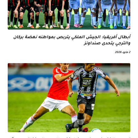
أبطال أفريقيا: الجيش الملكي يتربص بمواطنه نهضة بركان
والترجي يتحدى صنداونز
2 مايو، 2026