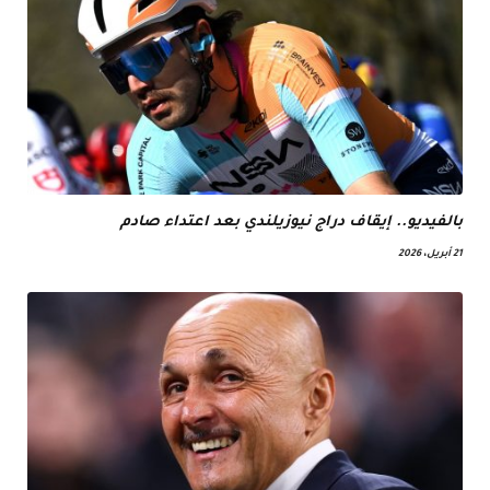
بالفيديو.. إيقاف دراج نيوزيلندي بعد اعتداء صادم
21 أبريل، 2026