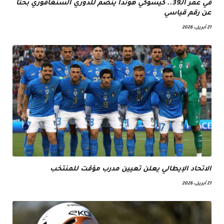
في عمر الـ39.. كيسوكي هوندا ينضم للدوري السنغافوري بحثا
عن رقم قياسي
21 أبريل، 2026
الاتحاد الإيطالي يعلن تعيين مدرب مؤقت للمنتخب
21 أبريل، 2026