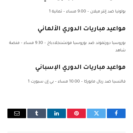
بولونيا ضد إنتر ميلان – 9:00 مساء – ثمانية 1
مواعيد مباريات الدوري الألماني
بوروسيا دورتموند ضد بوروسيا مونشنجلادباخ – 9:30 مساء – منصة
شاهد
مواعيد مباريات الدوري الإسباني
فالنسيا ضد ريال مايوركا – 10:00 مساء – بي إن سبورت 1
فيسبوك
تويتر
بينتيريست
لينكدإن
Tumblr
البريد
الإلكترو