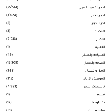
اخبار المغرب العربي
(25٬541)
اخبار مصر
(3٬024)
اخر الاخبار
(5)
اقتصاد
(3)
الاخبار
(9٬033)
التعليم
(1)
السياحة والسفر
(49)
الصحة والجمال
(15٬308)
المال والأعمال
(349)
الموضة والأزياء
(315)
ترشيحات المحرر
(4٬823)
تعليم
(1)
تكنولوجيا
(17)
ثقافة وفنون
(81)