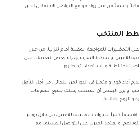
اعلاً واسعاً من قبل رواد مواقع التواصل الاجتماعي الذين
خطط المنتخب
ً على التحضيرات للمواجهة المقبلة أمام تنزانيا، من خلال
دنية للاعبين. و يخطط المدرب لإجراء بعض التعديلات على
 الاحتياطية و الاستعداد لأي طارئ.
يم أداء قوي و متميز في الدور ثمن النهائي، من أجل التأهل
اللقب. و يرى البعض أن المنتخب يمتلك جميع المقومات
 و الروح القتالية.
اهتماماً كبيراً بالجوانب النفسية للاعبين، من خلال توفير
وياتهم. و يعتمد المدرب على التواصل المستمر مع