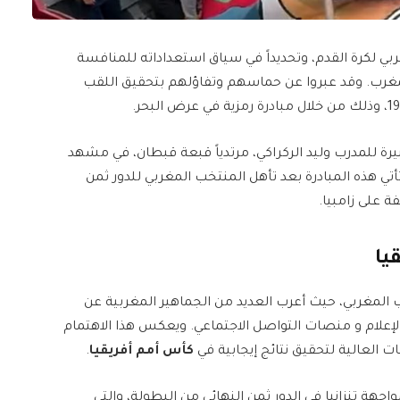
ي لكرة القدم، وتحديداً في سياق استعداداته للمنافسة
غرب. وقد عبروا عن حماسهم وتفاؤلهم بتحقيق اللقب
رة للمدرب وليد الركراكي، مرتدياً قبعة قبطان، في مشهد
تي هذه المبادرة بعد تأهل المنتخب المغربي للدور ثمن
 على زامبيا.
يا
 المغربي، حيث أعرب العديد من الجماهير المغربية عن
لإعلام و منصات التواصل الاجتماعي. ويعكس هذا الاهتمام
ت العالية لتحقيق نتائج إيجابية في
كأس أمم أفريقيا
.
هة تنزانيا في الدور ثمن النهائي من البطولة، والتي