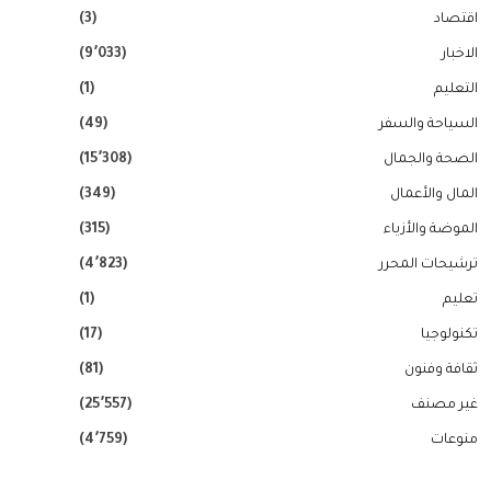
اقتصاد
(3)
الاخبار
(9٬033)
التعليم
(1)
السياحة والسفر
(49)
الصحة والجمال
(15٬308)
المال والأعمال
(349)
الموضة والأزياء
(315)
ترشيحات المحرر
(4٬823)
تعليم
(1)
تكنولوجيا
(17)
ثقافة وفنون
(81)
غير مصنف
(25٬557)
منوعات
(4٬759)