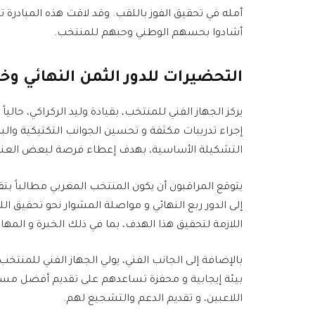
أمله في تحقيق الفوز باللقب. وقد لاقت هذه المبادرة تف
أشادوا بحسهم الوطني وحبهم للمنتخب.
التحضيرات للدور الثمن النهائي و
يركز الجهاز الفني للمنتخب، بقيادة وليد الركراكي، حاليا
إجراء تدريبات مكثفة و تحسين الجوانب التكتيكية والب
التشكيلة الأساسية، بهدف إعطاء فرصة لبعض العناصر
يتوقع المراقبون أن يكون المنتخب المغربي مطالباً بتقد
إلى الدور ربع النهائي و مواصلة المشوار نحو تحقيق 
اللازمة لتحقيق هذا الهدف، بما في ذلك الخبرة و المهارة
بالإضافة إلى الجانب الفني، يولي الجهاز الفني للمنتخب 
بيئة إيجابية و محفزة تساعدهم على تقديم أفضل مست
اللاعبين، و تقديم الدعم والتشجيع لهم.