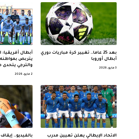
بعد 25 عاما.. تغيير كرة مباريات دوري
أبطال أفريقيا: 
أبطال أوروبا
يتربص بمواطنه 
والترجي يتحدى ص
3 مايو، 2026
2 مايو، 2026
الاتحاد الإيطالي يعلن تعيين مدرب
بالفيديو.. إيقاف