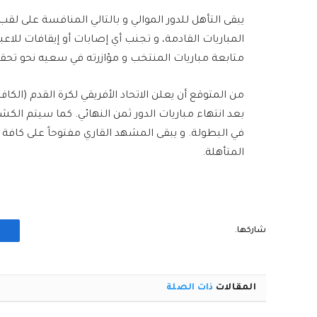
يبقى التأهل للدور الموالي و بالتالي المنافسة على لق
المباريات القادمة، و تجنب أي إصابات أو إيقافات للاع
متابعة مباريات المنتخب و مؤازرته في سعيه نحو تحقي
من المتوقع أن يعلن الاتحاد الأفريقي لكرة القدم (الكا
بعد انتهاء مباريات الدور ثمن النهائي. كما سيتم الك
في البطولة. و يبقى المشهد القاري مفتوحاً على كافة
المتأهلة.
شاركها.
المقالات
ذات الصلة