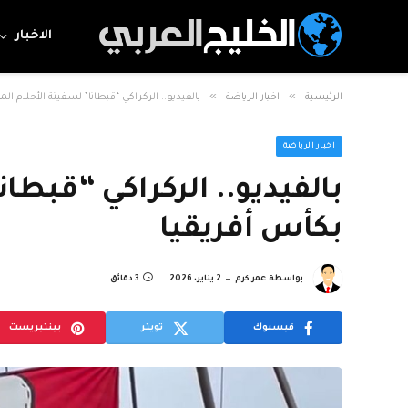
الاخبار
»
»
الرئيسية
اخبار الرياضة
بالفيديو.. الركراكي “قبطانا” لسفينة الأحلام ال
اخبار الرياضة
بالفيديو.. الركراكي “قبطان
بكأس أفريقيا
بواسطة
عمر كرم
2 يناير، 2026
3 دقائق
فيسبوك
تويتر
بينتيريست