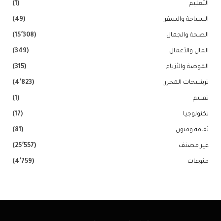
التعليم
(1)
السياحة والسفر
(49)
الصحة والجمال
(15٬308)
المال والأعمال
(349)
الموضة والأزياء
(315)
ترشيحات المحرر
(4٬823)
تعليم
(1)
تكنولوجيا
(17)
ثقافة وفنون
(81)
غير مصنف
(25٬557)
منوعات
(4٬759)