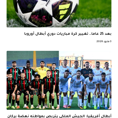
بعد 25 عاما.. تغيير كرة مباريات دوري أبطال أوروبا
3 مايو، 2026
أبطال أفريقيا: الجيش الملكي يتربص بمواطنه نهضة بركان