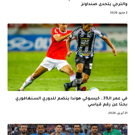
والترجي يتحدى صنداونز
2 مايو، 2026
في عمر الـ39.. كيسوكي هوندا ينضم للدوري السنغافوري
بحثا عن رقم قياسي
21 أبريل، 2026