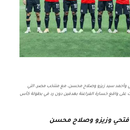
حي وأحمد سيد زيزو وصلاح محسن، مع منتخب مصر، التي
ت على واقع خسارة الفراعنة بهدفين دون رد في بطولة كأس
 فتحي وزيزو وصلاح محسن