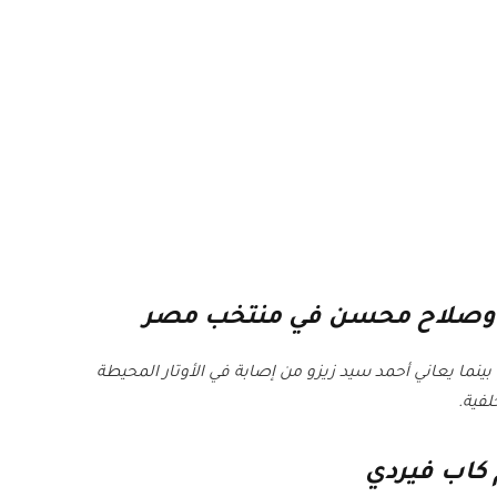
 وصلاح محسن في منتخب مصر
نما يعاني أحمد سيد زيزو من إصابة في الأوتار المحيطة
فية.
كاب فيردي