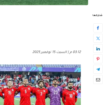
شاركها
03:12 م | السبت 15 نوفمبر 2025