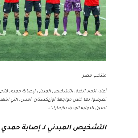
منتخب مصر
أعلن اتحاد الكرة، التشخيص المبدئي لإصابة حمدي فت
تعرضوا لها خلال مواجهة أوزبكستان، أمس، التي انته
العين الدولية الودية بالإمارات.
التشخيص المبدئي لـ إصابة حمدي