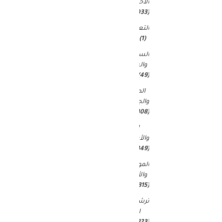
الاخبار
(9٬033)
التعليم
(1)
السياحة
والسفر
(49)
الصحة
والجمال
(15٬308)
المال
والأعمال
(349)
الموضة
والأزياء
(315)
ترشيحات
المحرر