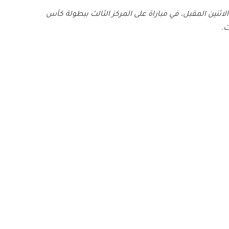
نين المقبل، في مباراة على المركز الثالث ببطولة كأس
ت.