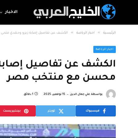
الاخبار
»
»
الرئيسية
اخبار الرياضة
الكشف عن تفاصيل إصابة زيزو وحمدي فتحي
اخبار الرياضة
الكشف عن تفاصيل إصابة 
محسن مع منتخب مصر
بواسطة
علي جمال الدين
15 نوفمبر، 2025
1 دقائق
فيسبوك
تويتر
بينتيريست