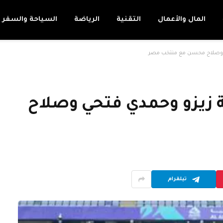
المال والأعمال
التقنية
الرياضة
السياحة والسفر
 وصلاح محسن مع منتخب مصر
زيزو وحمدي فتحي وصلاح
تيلقرام