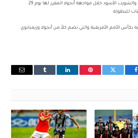
وفي المقابل، سيظهر منتخب مصر بالقميص الأبيض والشورت الأسود خلال مواجهة أنجولا المقرر لها يوم 29
عات للبطولة.
 بكأس الأمم الأفريقية والتي تضم كلاً من أنجولا وزيمبابوي
فيسبوك
تويتر
بينتيريست
لينكدإن
Tumblr
البريد
الإلكتروني