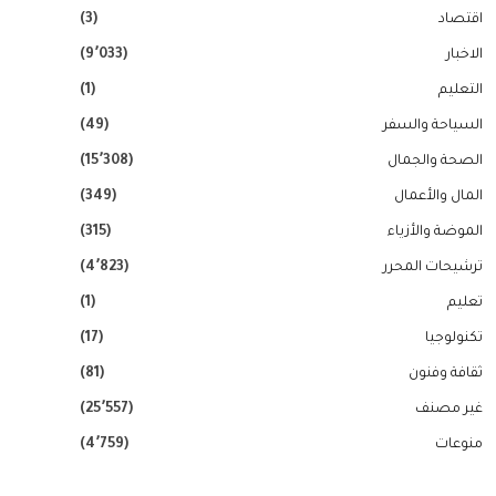
اقتصاد
(3)
الاخبار
(9٬033)
التعليم
(1)
السياحة والسفر
(49)
الصحة والجمال
(15٬308)
المال والأعمال
(349)
الموضة والأزياء
(315)
ترشيحات المحرر
(4٬823)
تعليم
(1)
تكنولوجيا
(17)
ثقافة وفنون
(81)
غير مصنف
(25٬557)
منوعات
(4٬759)