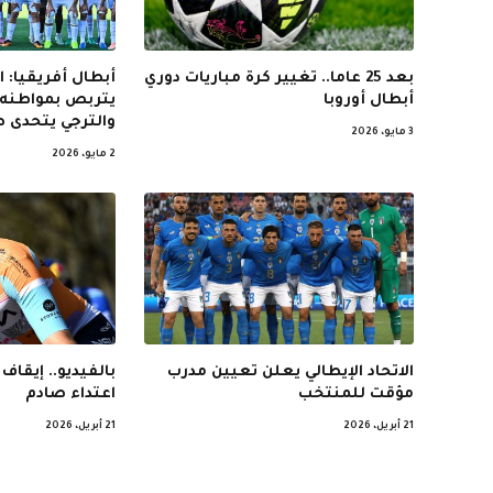
بعد 25 عاما.. تغيير كرة مباريات دوري
أبطال أفريقيا: 
أبطال أوروبا
يتربص بمواطنه 
والترجي يتحدى ص
3 مايو، 2026
2 مايو، 2026
الاتحاد الإيطالي يعلن تعيين مدرب
بالفيديو.. إيقاف
مؤقت للمنتخب
اعتداء صادم
21 أبريل، 2026
21 أبريل، 2026