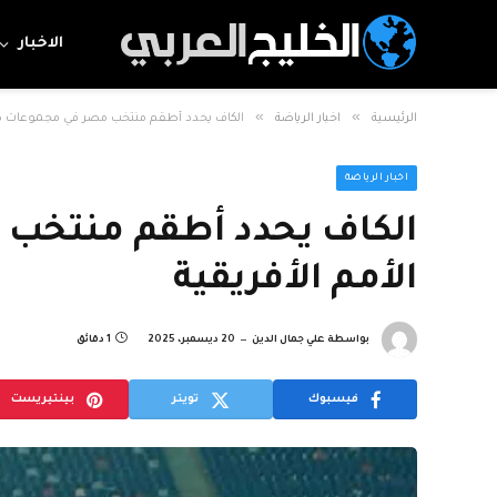
الاخبار
»
»
الرئيسية
اخبار الرياضة
الكاف يحدد أطقم منتخب مصر في مجموعات كأس
اخبار الرياضة
الكاف يحدد أطقم منتخب
الأمم الأفريقية
بواسطة
علي جمال الدين
20 ديسمبر، 2025
1 دقائق
فيسبوك
تويتر
بينتيريست