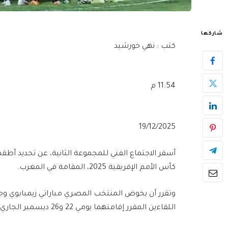
شاركها
كتب : نهي خورشيد
11:54 م
19/12/2025
أسفر الاجتماع الفني للمجموعة الثانية، عن تحديد أ
كأس الأمم الإفريقية 2025، المقامة في المغرب.
وتقرر أن يخوض المنتخب المصري مباراتي زيمبابوي وجن
اللقاءين المقرر إقامتهما يومي 22 و26 ديسمبر الجاري، ضمن الجولتين الأولى والثانية من منافسات المجموعة.