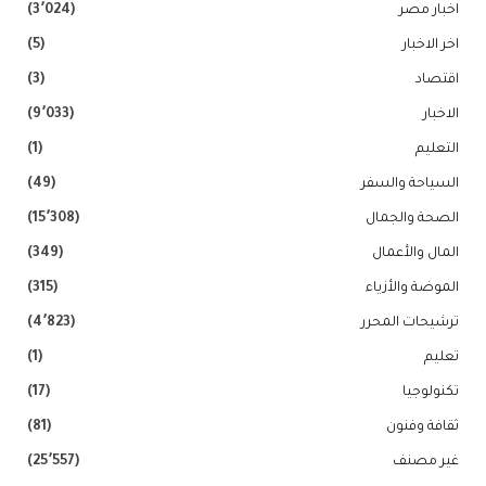
اخبار مصر
(3٬024)
اخر الاخبار
(5)
اقتصاد
(3)
الاخبار
(9٬033)
التعليم
(1)
السياحة والسفر
(49)
الصحة والجمال
(15٬308)
المال والأعمال
(349)
الموضة والأزياء
(315)
ترشيحات المحرر
(4٬823)
تعليم
(1)
تكنولوجيا
(17)
ثقافة وفنون
(81)
غير مصنف
(25٬557)