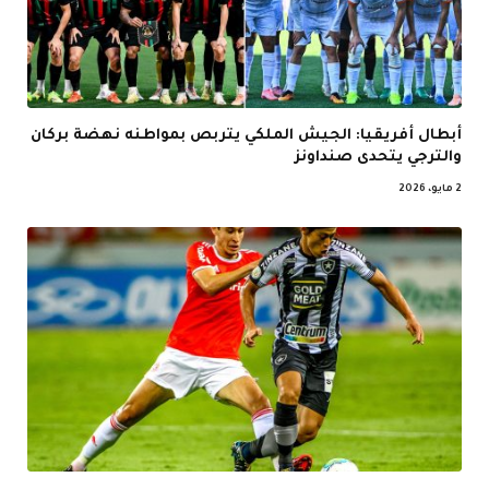
أبطال أفريقيا: الجيش الملكي يتربص بمواطنه نهضة بركان
والترجي يتحدى صنداونز
2 مايو، 2026