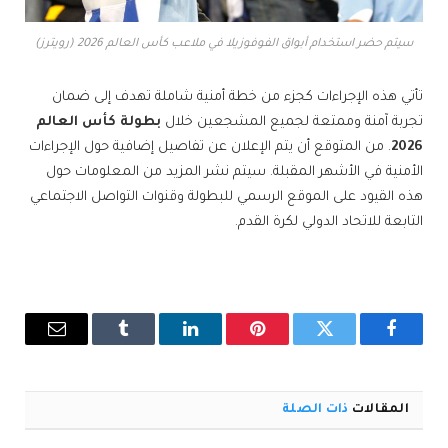
سيتم حضر استخدام أبواق الفوفوزيلا في ملاعب كأس العالم 2026 (رويترز)
تأتي هذه الإجراءات كجزء من خطة أمنية شاملة تهدف إلى ضمان
تجربة آمنة وممتعة لجميع المشجعين خلال
بطولة كأس العالم
2026
. من المتوقع أن يتم الإعلان عن تفاصيل إضافية حول الإجراءات
الأمنية في الأشهر المقبلة. سيتم نشر المزيد من المعلومات حول
هذه القيود على الموقع الرسمي للبطولة وقنوات التواصل الاجتماعي
التابعة للاتحاد الدولي لكرة القدم.
فيسبوك
تويتر
بينتيريست
لينكدإن
Tumblr
البريد
الإلكترو
المقالات
ذات الصلة