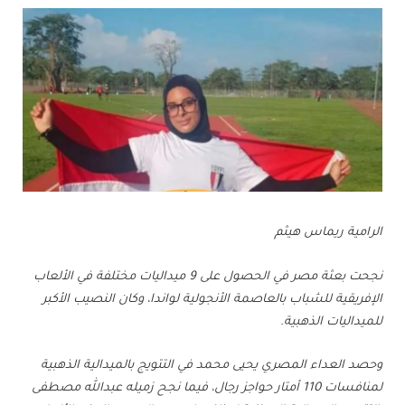
الرامية ريماس هيثم
نجحت بعثة مصر في الحصول على 9 ميداليات مختلفة في الألعاب
الإفريقية للشباب بالعاصمة الأنجولية لواندا، وكان النصيب الأكبر
للميداليات الذهبية.
وحصد العداء المصري يحيى محمد في التتويج بالميدالية الذهبية
لمنافسات 110 أمتار حواجز رجال، فيما نجح زميله عبدالله مصطفى