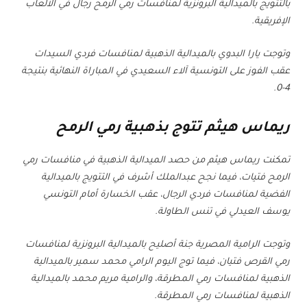
بالتتويج بالميدالية البرونزية لمنافسات رمي الرمح رجال في الألعاب
الإفريقية.
وتوجت يارا البدوي بالميدالية الذهبية لمنافسات فردي السيدات
عقب الفوز على التونسية آلاء السعيدي في المباراة النهائية بنتيجة
4-0.
ريماس هيثم تتوج بذهبية رمي الرمح
تمكنت ريماس هيثم من حصد الميدالية الذهبية في منافسات رمي
الرمح فتيات، فيما نجح عبدالملك أشرف في التتويج بالميدالية
الفضية لمنافسات فردي الرجال، عقب الخسارة أمام التونسي
يوسف العيدلي في تنس الطاولة.
وتوجت الرامية المصرية جنة أصليح بالميدالية البرونزية لمنافسات
رمي القرص فتيان، فيما توج اليوم الرامي محمد سمير بالميدالية
الذهبية لمنافسات رمي المطرقة، والرامية مريم محمد بالميدالية
الذهبية لمنافسات رمي المطرقة.