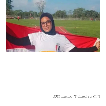
01:13 م | السبت 13 ديسمبر 2025