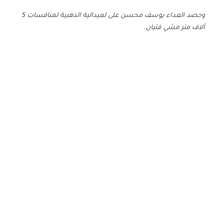
وحصد العداء يوسف محسن على لميدالية الذهبية لمنافسات 5
آلاف متر مشي فتيان.