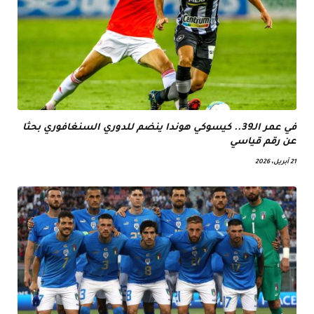
في عمر الـ39.. كيسوكي هوندا ينضم للدوري السنغافوري بحثا
عن رقم قياسي
21 أبريل، 2026