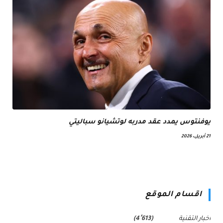
يوفنتوس يمدد عقد مدربه لوتشيانو سباليتي
21 أبريل، 2026
اقسام الموقع
اخبار التقنية
(4٬613)