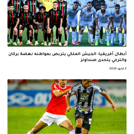
أبطال أفريقيا: الجيش الملكي يتربص بمواطنه نهضة بركان
والترجي يتحدى صنداونز
2 مايو، 2026