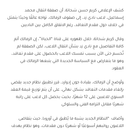
كشف الإعلامي كريم حسن شحاتة، أن صفقة انتقال محمد
إسماعيل، لاعب نادي زد، إلى صفوف الزمالك، تواجه عائقًا وحيدًا يتمثل
في خلاف حول مقدم التعاقد، رغم الاتفاق الكامل بين الناديين.
وقال كريم شحاتة، خلال ظهوره على قناة “الحياة”، إن الزمالك أتم
كافة التفاصيل مع نادي زد بشأن انتقال اللاعب، لكن الصفقة لم
تُحسم حتى الآن بسبب تمسك اللاعب بالحصول على مقدم تعاقد،
وهو ما يتعارض مع السياسة الجديدة التي يتبعها الزمالك في
العقود.
وأوضح أن الزمالك، بقيادة جون إدوارد، قرر تطبيق نظام جديد يقضي
بإلغاء مقدمات التعاقد بشكل نهائي، على أن يتم توزيع قيمة العقد
السنوي للاعبين على 12 شهرًا، بحيث يحصل كل لاعب على راتبه
شهريًا مقابل التزامه الفني والسلوكي.
وأضاف: “النظام الجديد يشبه ما يُطبق في أوروبا، حيث يتقاضى
اللاعبون رواتبهم أسبوعيًا أو شهريًا دون مقدمات، وهو نظام يهدف