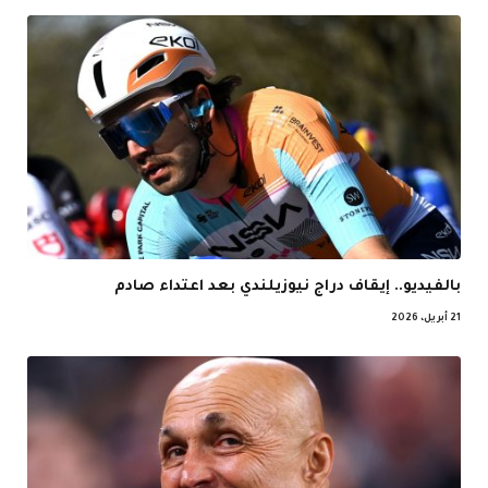
بالفيديو.. إيقاف دراج نيوزيلندي بعد اعتداء صادم
21 أبريل، 2026