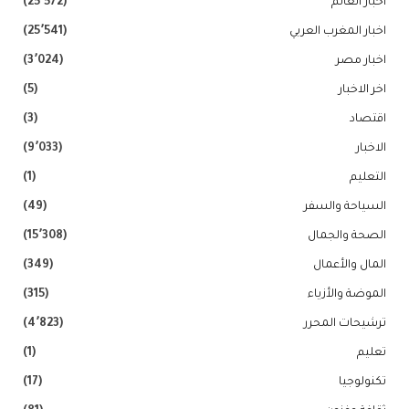
اخبار العالم
(25٬572)
اخبار المغرب العربي
(25٬541)
اخبار مصر
(3٬024)
اخر الاخبار
(5)
اقتصاد
(3)
الاخبار
(9٬033)
التعليم
(1)
السياحة والسفر
(49)
الصحة والجمال
(15٬308)
المال والأعمال
(349)
الموضة والأزياء
(315)
ترشيحات المحرر
(4٬823)
تعليم
(1)
تكنولوجيا
(17)