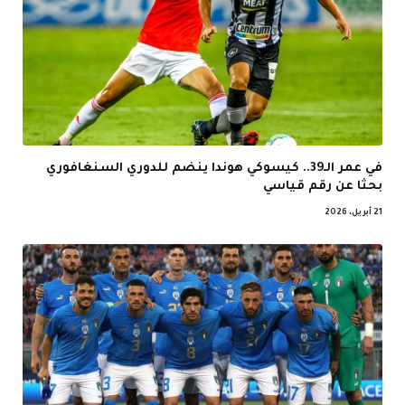
في عمر الـ39.. كيسوكي هوندا ينضم للدوري السنغافوري
بحثا عن رقم قياسي
21 أبريل، 2026