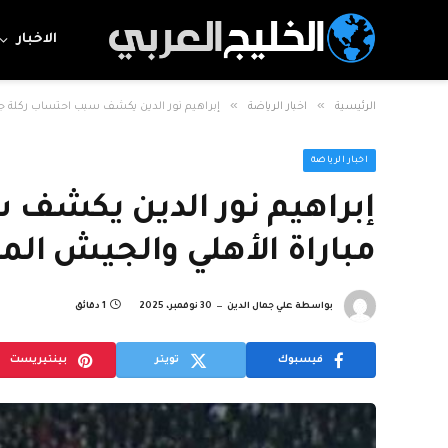
الاخبار
»
»
الرئيسية
اخبار الرياضة
إبراهيم نور الدين يكشف سبب احتساب ركلة جزا
اخبار الرياضة
إبراهيم نور الدين يكشف 
مباراة الأهلي والجيش الم
بواسطة
علي جمال الدين
30 نوفمبر، 2025
1 دقائق
فيسبوك
تويتر
بينتيريست