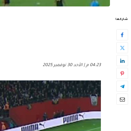
شاركها
04:23 م | الأحد 30 نوفمبر 2025