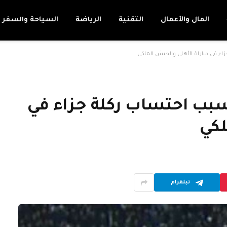
المال والأعمال
التقنية
الرياضة
السياحة والسفر
ء في مباراة الأهلي والجيش الملكي
سبب احتساب ركلة جزاء في
لكي
تيلقرام