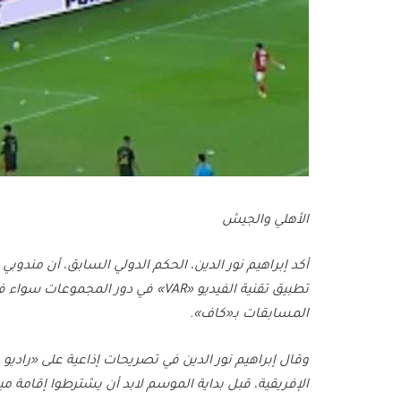
الأهلي والجيش
أكد إبراهيم نور الدين، الحكم الدولي السابق، أن مندو
تطبيق تقنية الفيديو «VAR» في دور ال
المسابقات بـ«كاف».
وقال إبراهيم نور الدين في تصريحات إذاعية على «راديو 
الإفريقية، قبل بداية الموسم لابد أن يشترطوا إقامة مب