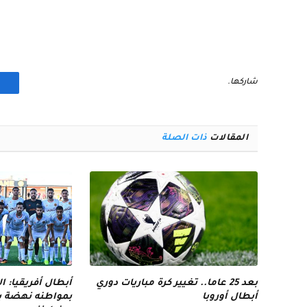
شاركها.
المقالات
ذات الصلة
بعد 25 عاما.. تغيير كرة مباريات دوري
أبطال أفريقيا: 
أبطال أوروبا
بمواطنه نهضة بر