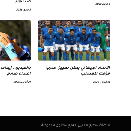
صنداونز
3 مايو، 2026
2 مايو، 2026
الاتحاد الإيطالي يعلن تعيين مدرب
بالفيديو.. إيقاف 
مؤقت للمنتخب
اعتداء صادم
21 أبريل، 2026
21 أبريل، 2026
© 2026 الخليج العربي. جميع الحقوق محفوظة.