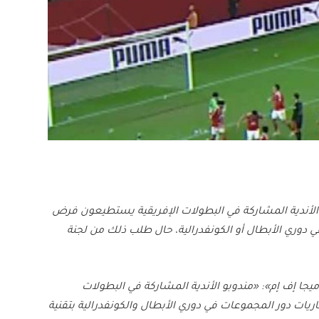
بي الأندية المشاركة في البطولات الإفريقية يستطيعون فرض
مجموعات سواء في دوري الأبطال أو الكونفدرالية، حال طلب ذلك من لجنة
ميجا إف إم»: «مندوبو الأندية المشاركة في البطولات
اريات دور المجموعات في دوري الأبطال والكونفدرالية بتقنية