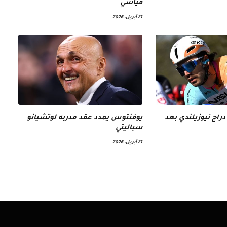
قياسي
21 أبريل، 2026
دراج نيوزيلندي بعد
يوفنتوس يمدد عقد مدربه لوتشيانو
سباليتي
21 أبريل، 2026