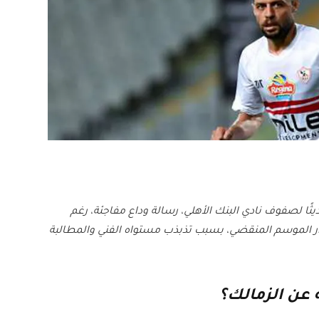
ا لصفوف نادي البنك الأهلي، رسالة وداع مفاجئة، رغم
ار الموسم المنقضي، بسبب تذبذب مستواه الفني والمطالبة
عن الزمالك؟