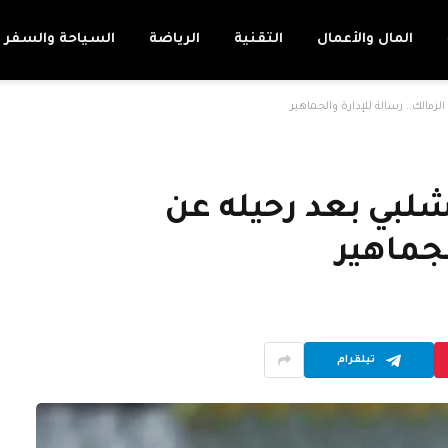
المال والأعمال
التقنية
الرياضة
السياحة والسفر
الك.. رسالة للإدارة والجماهير
بي بعد رحيله عن
لجماهير
تيلقرام