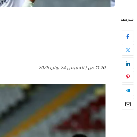
شاركها
11:20 ص | الخميس 24 يوليو 2025