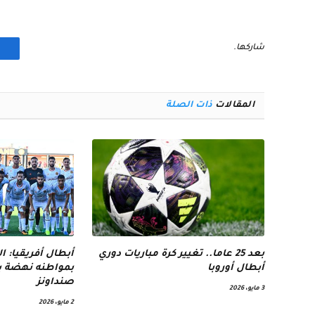
شاركها.
المقالات
ذات الصلة
بعد 25 عاما.. تغيير كرة مباريات دوري
أبطال أفريقيا: 
أبطال أوروبا
بمواطنه نهضة بر
صنداونز
3 مايو، 2026
2 مايو، 2026