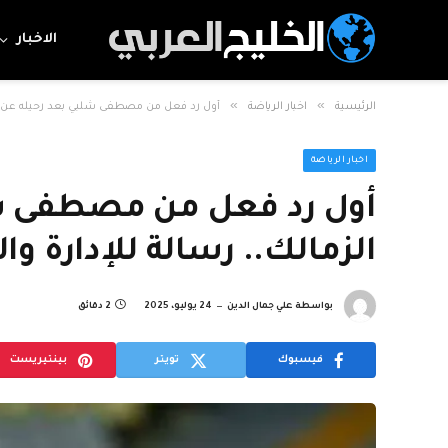
الاخبار
»
»
الرئيسية
اخبار الرياضة
أول رد فعل من مصطفى شلبي بعد رحيله عن الزم
اخبار الرياضة
أول رد فعل من مصطفى شل
الزمالك.. رسالة للإدارة وا
بواسطة
علي جمال الدين
24 يوليو، 2025
2 دقائق
فيسبوك
تويتر
بينتيريست