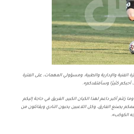
الفنية والإدارية والطبية، ومسؤولي المهمات، على الفترة
، أحبكم كثيرًا وسأفتقدكم».
زلتم أكبر داعم لهذا الكيان الكبير، الفريق في حاجة إليكم
مكم يصنع الفارق، وكل اللاعبين يحبون النادي ويقاتلون من
ه الكوكب».