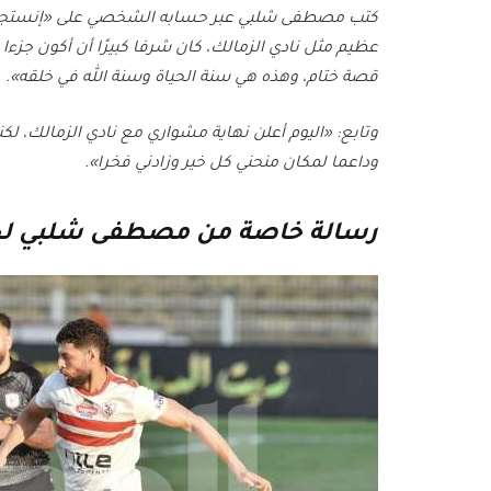
كتب مصطفى شلبي عبر حسابه الشخصي على «إنستجرام»:
عظيم مثل نادي الزمالك، كان شرفا كبيرًا أن أكون جزءا م
قصة ختام، وهذه هي سنة الحياة وسنة الله في خلقه».
وتابع: «اليوم أعلن نهاية مشواري مع نادي الزمالك، 
وداعما لمكان منحني كل خير وزادني فخرا».
رسالة خاصة من مصطفى شلبي لجم