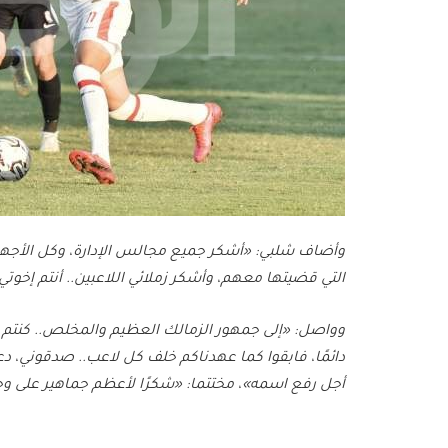
وأضاف شلبي: «أشكر جميع مجالس الإدارة، وكل الأجهزة 
التي قضيتها معهم، وأشكر زملائي اللاعبين.. أنتم إخوتي
وواصل: «إلى جمهور الزمالك العظيم والمخلص.. كنتم وما 
دائمًا، فابقوا كما عهدناكم خلف كل لاعب.. صدقوني، دع
أجل رفع اسمه»، مختتما: «شكرًا لأعظم جماهير على وج