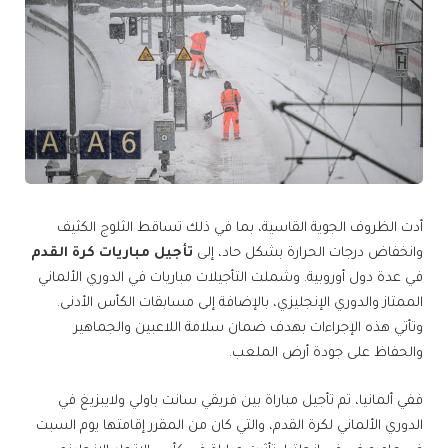
أدت الظروف الجوية القاسية، بما في ذلك تساقط الثلوج الكثيف
وانخفاض درجات الحرارة بشكل حاد، إلى
تأجيل مباريات كرة القدم
في عدة دول أوروبية. وشملت التأجيلات مباريات في الدوري الألماني
الممتاز والدوري الإنجليزي، بالإضافة إلى مسابقات الكأس الأدنى.
وتأتي هذه الإجراءات بهدف ضمان سلامة اللاعبين والجماهير
والحفاظ على جودة أرض الملعب.
ففي ألمانيا، تم تأجيل مباراة بين فريقي سانت باولي ولايبزيغ في
الدوري الألماني لكرة القدم، والتي كان من المقرر إقامتها يوم السبت