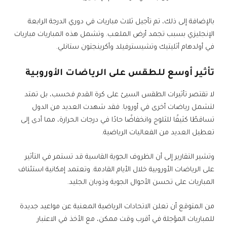
بالإضافة إلى ذلك، تم تأجيل ثلاث مباريات في دوري الدرجة الرابعة
الإنجليزي بسبب تجمد أرض الملعب. وتشمل هذه المباريات مباريات
في أولدهام أثليتيك وتشيسترفيلد وأكرينجتون ستانلي.
تأثير أوسع للطقس على الرياضات الأوروبية
لا تقتصر تأثيرات الطقس السيئ على كرة القدم فحسب، بل تمتد
لتشمل رياضات أخرى في أوروبا. فقد شهدت العديد من الدول
تساقطًا كثيفًا للثلوج وانخفاضًا حادًا في درجات الحرارة، مما أدى إلى
تعطيل العديد من الفعاليات الرياضية.
وتشير التقارير إلى أن الظروف الجوية القاسية قد تستمر في التأثير
على الرياضات الأوروبية خلال الأيام القادمة. وتعتمد إمكانية استئناف
المباريات على تحسن الأحوال الجوية وذوبان الجليد.
من المتوقع أن تعلن الاتحادات الرياضية المعنية عن مواعيد جديدة
للمباريات المؤجلة في أقرب وقت ممكن، مع الأخذ في الاعتبار