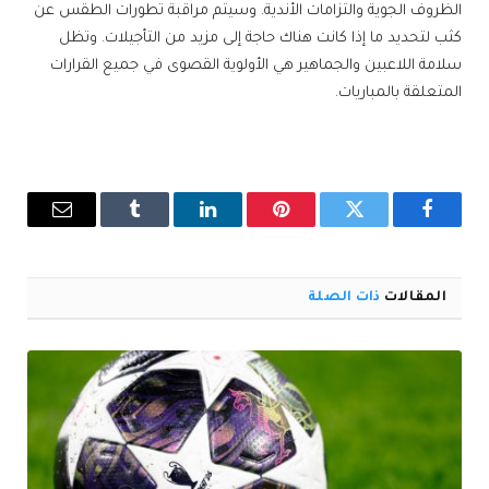
الظروف الجوية والتزامات الأندية. وسيتم مراقبة تطورات الطقس عن
كثب لتحديد ما إذا كانت هناك حاجة إلى مزيد من التأجيلات. وتظل
سلامة اللاعبين والجماهير هي الأولوية القصوى في جميع القرارات
المتعلقة بالمباريات.
فيسبوك
تويتر
بينتيريست
لينكدإن
Tumblr
البريد
الإلكترو
المقالات
ذات الصلة