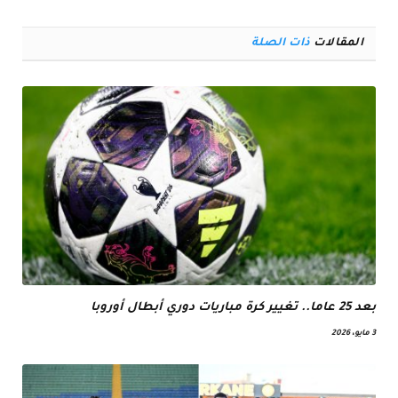
الإلكترو
المقالات
ذات الصلة
بعد 25 عاما.. تغيير كرة مباريات دوري أبطال أوروبا
3 مايو، 2026