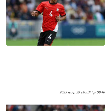
08:16 م | الثلاثاء 29 يوليو 2025