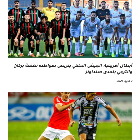
أبطال أفريقيا: الجيش الملكي يتربص بمواطنه نهضة بركان
والترجي يتحدى صنداونز
2 مايو، 2026