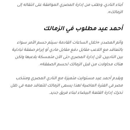
أبناء النادي، وطلب من إدارة المصري الموافقة على انتقاله إلى
الزمالك».
أحمد عيد مطلوب في الزمالك
وأتم المصدر: «خلال الساعات القادمة سيتم حسم الأمر سواء
بالتعاقد مع اللاعب مقابل دفع مقابل مادي أو إبرام صفقة تبادلية
بين الناديين، لأن إدارة المصري حتى الآن متمسكة بلاعبها ولكن
هناك محاولات من قبل الزمالك لحسم الصفقة».
ويقدم أحمد عيد مستوايت متميزة مع النادي المصري ومنتخب
مصر في الفترة الماضية لهذا يسعى الزمالك للتعاقد معه في ظل
تحرك إدارة القلعة البيضاء لبناء فريق جديد.