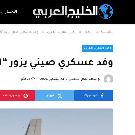
الاخبار
»
»
»
الرئيسية
الاخبار
اخبار المغرب العربي
وفد عسكري صيني يزور “ال
اخبار المغرب العربي
وفد عسكري صيني يزور “ا
بواسطة
الهام السعدي
24 ديسمبر، 2024
3 دقائق
فيسبوك
تويتر
بينتيريست