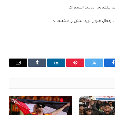
 الإلكتروني لتأكيد الاشتراك.
جاء إدخال عنوان بريد إلكتروني مختلف.>
فيسبوك
تويتر
بينتيريست
لينكدإن
Tumblr
البريد
الإلكتروني