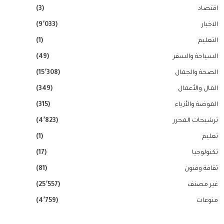
اقتصاد
(3)
الاخبار
(9٬033)
التعليم
(1)
السياحة والسفر
(49)
الصحة والجمال
(15٬308)
المال والأعمال
(349)
الموضة والأزياء
(315)
ترشيحات المحرر
(4٬823)
تعليم
(1)
تكنولوجيا
(17)
ثقافة وفنون
(81)
غير مصنف
(25٬557)
منوعات
(4٬759)