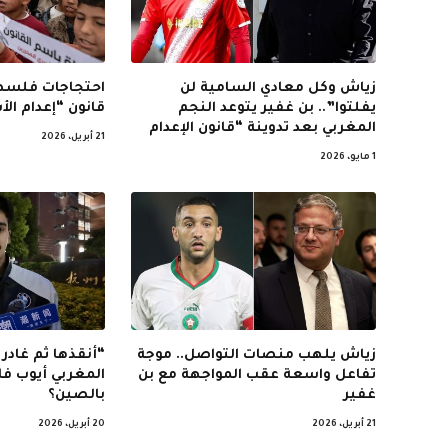
زياش وكل معادي السامية لن
احتجاجات فلسطي
يفلتوا”.. بن غفير يتوعد النجم
قانون “إعدام ال
المغربي بعد تدوينة “قانون الإعدام
21 أبريل، 2026
1 مايو، 2026
زياش يلهب منصات التواصل.. موجة
“أنقذها ثم غاد
تفاعل واسعة عقب المواجهة مع بن
المغربي أيوب فا
غفير
بالصين؟
21 أبريل، 2026
20 أبريل، 2026