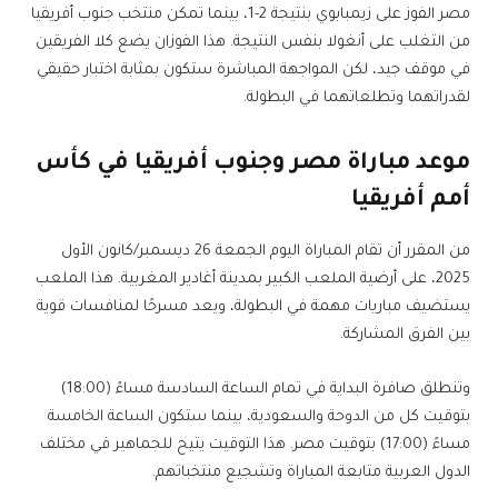
مصر الفوز على زيمبابوي بنتيجة 2-1، بينما تمكن منتخب جنوب أفريقيا
من التغلب على أنغولا بنفس النتيجة. هذا الفوزان يضع كلا الفريقين
في موقف جيد، لكن المواجهة المباشرة ستكون بمثابة اختبار حقيقي
لقدراتهما وتطلعاتهما في البطولة.
موعد مباراة مصر وجنوب أفريقيا في كأس
أمم أفريقيا
من المقرر أن تقام المباراة اليوم الجمعة 26 ديسمبر/كانون الأول
2025، على أرضية الملعب الكبير بمدينة أغادير المغربية. هذا الملعب
يستضيف مباريات مهمة في البطولة، ويعد مسرحًا لمنافسات قوية
بين الفرق المشاركة.
وتنطلق صافرة البداية في تمام الساعة السادسة مساءً (18:00)
بتوقيت كل من الدوحة والسعودية، بينما ستكون الساعة الخامسة
مساءً (17:00) بتوقيت مصر. هذا التوقيت يتيح للجماهير في مختلف
الدول العربية متابعة المباراة وتشجيع منتخباتهم.