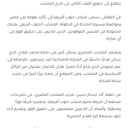
تتطلع إلى تحقيق اللقب الثامن في تاريخ المنتخب.
في المقابل، يسعى منتخب جنوب أفريقيا إلى تأكيد تفوقه على مصر،
ومواصلة مسيرته الناجحة في البطولة. المنتخب الجنوب أفريقي يمتلك
مجموعة من اللاعبين الموهوبين، الذين قادرون على تحقيق الفوز في
أي مباراة.
ويعتمد المنتخب المصري بشكل كبير على نجمه محمد صلاح، الذي
سجل هدفًا حاسمًا في المباراة الافتتاحية ضد زيمبابوي، بالإضافة إلى
عمر مرموش الذي قدم أداءً مميزًا. هذان اللاعبان يعتبران من الركائز
الأساسية في المنتخب، ومن المتوقع أن يلعبا دورًا كبيرًا في تحديد
نتيجة المباراة.
من جهته، أكد حسام حسن، مدرب المنتخب المصري، في تصريحات
صحفية أن فريقه يحترم منتخب جنوب أفريقيا، ويعتبره فريقًا قويًا
ومنظمًا. وأضاف أن اللاعبين مصممون على تحقيق الفوز، وتقديم أداء
يليق بسمعة كرة القدم المصرية.