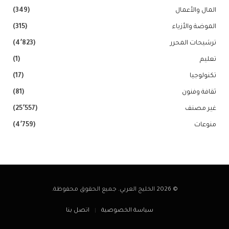
المال والأعمال
(349)
الموضة والأزياء
(315)
ترشيحات المحرر
(4٬823)
تعليم
(1)
تكنولوجيا
(17)
ثقافة وفنون
(81)
غير مصنف
(25٬557)
منوعات
(4٬759)
© 2026 الخليج العربي. جميع الحقوق محفوظة.
سياسة الخصوصية
اتصل بنا