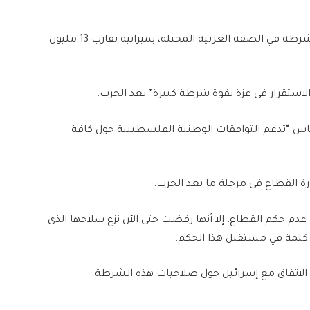
ويموّل الاتحاد الأوروبي منذ العام 2006 بعثة لتدريب الشرطة في الضفة الغربية المحتلة، بميزانية تقارب 13 مليون
استقرار في غزة بقوة شرطة كبيرة” بعد الحرب.
اس “تدعم التوافقات الوطنية الفلسطينية حول كافة
 القطاع في مرحلة ما بعد الحرب.
م حكم القطاع، إلا أنها رفضت حتى الآن نزع سلاحها الذي
ا كلمة في مستقبل هذا الحكم.
ّ الاتفاق مع إسرائيل حول صلاحيات هذه الشرطة