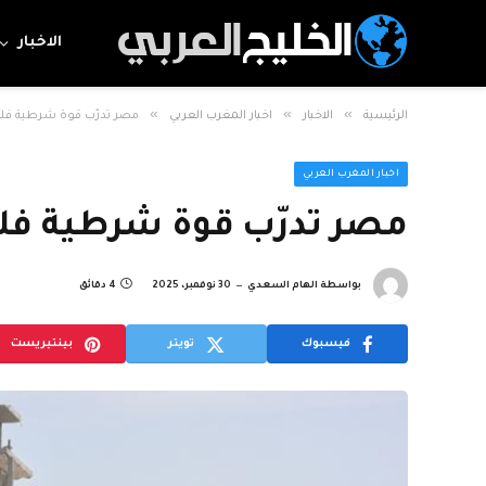
الاخبار
»
»
»
الرئيسية
الاخبار
اخبار المغرب العربي
مصر تدرّب قوة شرطية فل
اخبار المغرب العربي
مصر تدرّب قوة شرطية ف
بواسطة
الهام السعدي
30 نوفمبر، 2025
4 دقائق
فيسبوك
تويتر
بينتيريست