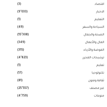
اقتصاد
(3)
الاخبار
(9٬033)
التعليم
(1)
السياحة والسفر
(49)
الصحة والجمال
(15٬308)
المال والأعمال
(349)
الموضة والأزياء
(315)
ترشيحات المحرر
(4٬823)
تعليم
(1)
تكنولوجيا
(17)
ثقافة وفنون
(81)
غير مصنف
(25٬557)
منوعات
(4٬759)