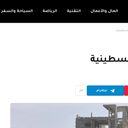
المال والأعمال
التقنية
الرياضة
السياحة والسفر
سطينية
لسطينية
تيلقرام