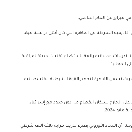
في فبراير من العام الماضي.
أكاديمية الشرطة في القاهرة التي كان أنهى دراسته فيها
دريبات عملياتية رائعة باستخدام تقنيات حديثة لمراقبة
 المعابر”.
، تسعى القاهرة لتجهيز القوة الشرطية الفلسطينية
 على الخارج لسكان القطاع من دون حدود مع إسرائيل،
يو 2024.
ن الاتحاد الأوروبي يعتزم تدريب قرابة ثلاثة آلاف شرطي