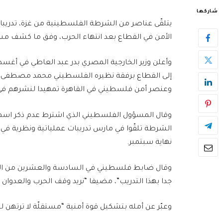
شاركها
يتلقّى عناصر من الشرطة الفلسطينية من غزة، تدريب
الأمن في القطاع بعد انتهاء الحرب، وفق ما كشف 
وأعلن وزير الخارجية المصري بدر عبد العاطي في أغس
إلى القطاع برفقة نظيره الفلسطيني محمد مصطفى،
وعنصر أمن فلسطيني في القاهرة تمهيدا لنشرهم في غ
الشرطة تلقّوا في مارس تدريبات عملياتية ونظرية في ا
نهاية سبتمبر.
وقال ضابط فلسطيني في السادسة والعشرين من العم
جدا بهذا التدريب”، مضيفا “نريد وقف الحرب والعدوا
وعبّر عن أمله بتشكيل قوة أمنية “مستقلّة لا ترتهن 