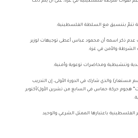
الدعم لقوات شرطة فلسطينية في غزة، على أن يتم ذلك
 تتمّ بتنسيق مع السلطة الفلسطينية.
عدم ذكر اسمه أن محمود عباس أعطى توجيهات لوزير
 الشرطة والأمن في غزة.
دية وتنشيطية ومحاضرات توعوية وأمنية.
 مستعار) والذي شارك في الدورة الأولى، إن التدريب
 هجوم حركة حماس في السابع من تشرين الأول/أكتوبر
 الفلسطينية باعتبارها الممثل الشرعي والوحيد