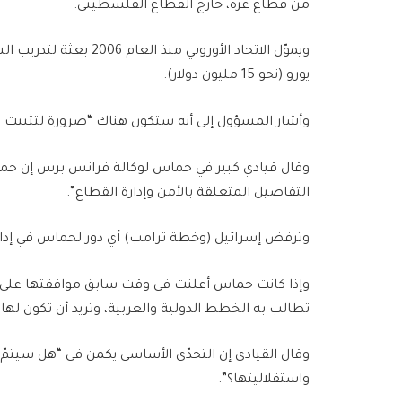
من قطاع غزة، خارج القطاع الفلسطيني.
يورو (نحو 15 مليون دولار).
وأشار المسؤول إلى أنه ستكون هناك “ضرورة لتثبيت ال
وقال قيادي كبير في حماس لوكالة فرانس برس إن حم
التفاصيل المتعلقة بالأمن وإدارة القطاع”.
وترفض إسرائيل (وخطة ترامب) أي دور لحماس في إدارة
وإذا كانت حماس أعلنت في وقت سابق موافقتها على عد
تطالب به الخطط الدولية والعربية، وتريد أن تكون له
وقال القيادي إن التحدّي الأساسي يكمن في “هل سيتم
واستقلاليتها؟”.