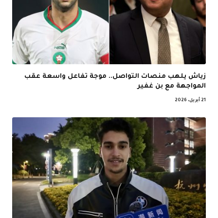
زياش يلهب منصات التواصل.. موجة تفاعل واسعة عقب
المواجهة مع بن غفير
21 أبريل، 2026