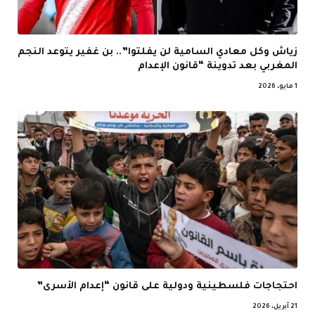
زياش وكل معادي السامية لن يفلتوا”.. بن غفير يتوعد النجم
المغربي بعد تدوينة “قانون الإعدام
1 مايو، 2026
احتجاجات فلسطينية ودولية على قانون “إعدام الأسرى”
21 أبريل، 2026