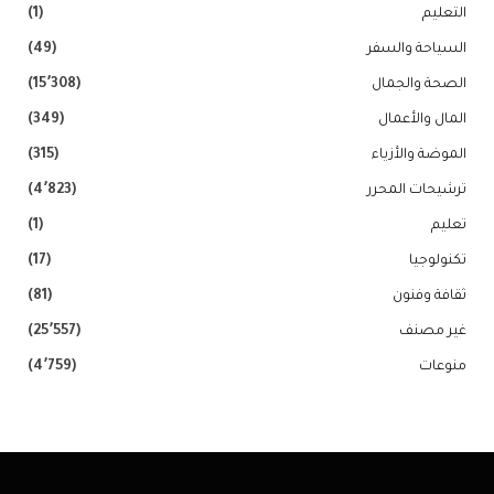
التعليم
(1)
السياحة والسفر
(49)
الصحة والجمال
(15٬308)
المال والأعمال
(349)
الموضة والأزياء
(315)
ترشيحات المحرر
(4٬823)
تعليم
(1)
تكنولوجيا
(17)
ثقافة وفنون
(81)
غير مصنف
(25٬557)
منوعات
(4٬759)