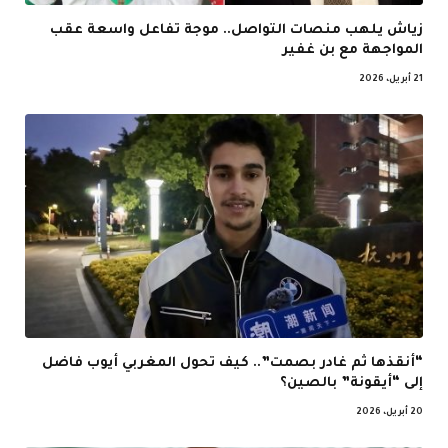
زياش يلهب منصات التواصل.. موجة تفاعل واسعة عقب
المواجهة مع بن غفير
21 أبريل، 2026
“أنقذها ثم غادر بصمت”.. كيف تحول المغربي أيوب فاضل
إلى “أيقونة” بالصين؟
20 أبريل، 2026