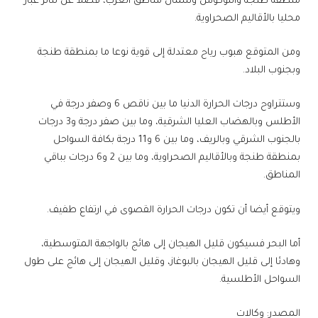
منطقة طنجة واللوكوس وشمال مناطق الغرب، فضلا عن تناثر غبار
محليا بالأقاليم الصحراوية.
ومن المتوقع هبوب رياح معتدلة إلى قوية نوعا ما بمنطقة طنجة
وبجنوب البلاد.
وستتراوح درجات الحرارة الدنيا ما بين ناقص 6 وصفر درجة في
الأطلس وبالهضاب العليا الشرقية، وما بين صفر درجة و3 درجات
بالجنوب الشرقي وبالريف، وما بين 6 و11 درجة بكافة السواحل
بمنطقة طنجة وبالأقاليم الصحراوية، وما بين 2 و6 درجات بباقي
المناطق.
ويتوقع أيضا أن تكون درجات الحرارة القصوى في ارتفاع طفيف.
أما البحر فسيكون قليل الهيجان إلى هائج بالواجهة المتوسطية،
وهادئا إلى قليل الهيجان بالبوغاز، وقليل الهيجان إلى هائج على طول
السواحل الأطلسية.
المصدر: وكالات