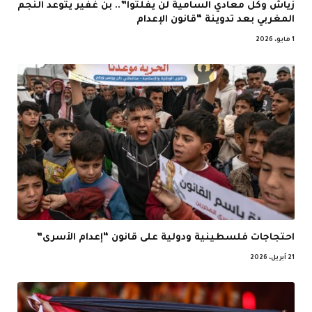
زياش وكل معادي السامية لن يفلتوا”.. بن غفير يتوعد النجم
المغربي بعد تدوينة “قانون الإعدام
1 مايو، 2026
احتجاجات فلسطينية ودولية على قانون “إعدام الأسرى”
21 أبريل، 2026