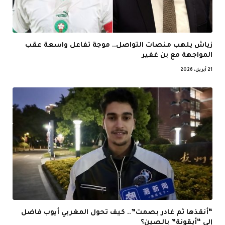
زياش يلهب منصات التواصل.. موجة تفاعل واسعة عقب
المواجهة مع بن غفير
21 أبريل، 2026
“أنقذها ثم غادر بصمت”.. كيف تحول المغربي أيوب فاضل
إلى “أيقونة” بالصين؟