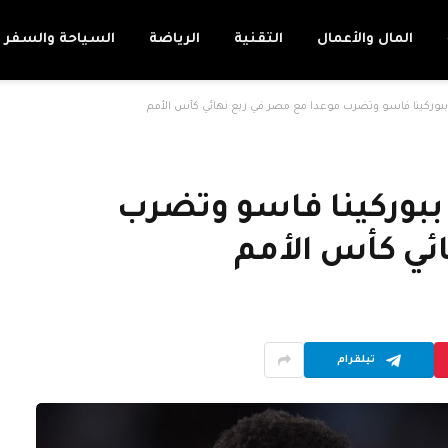
المال والأعمال
التقنية
الرياضة
السياحة والسفر
بوركينا فاسو وتضرب موعدا مع مصر في ربع نهائي كأس الأمم
ببوركينا فاسو وتضرب
ئي كأس الأمم
تيلقرام