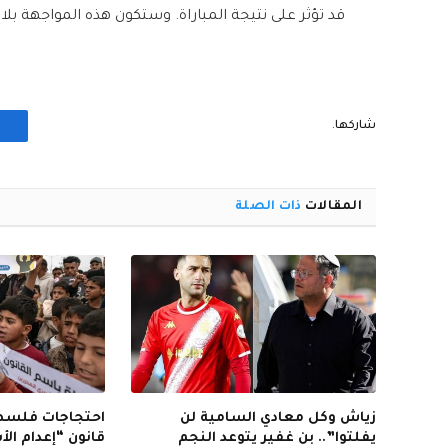
قد تؤثر على نتيجة المباراة. وستكون هذه المواجهة ب
شاركها.
المقالات
ذات الصلة
زياش وكل معادي السامية لن
احتجاجات فلسطي
يفلتوا”.. بن غفير يتوعد النجم
قانون “إعدام ال