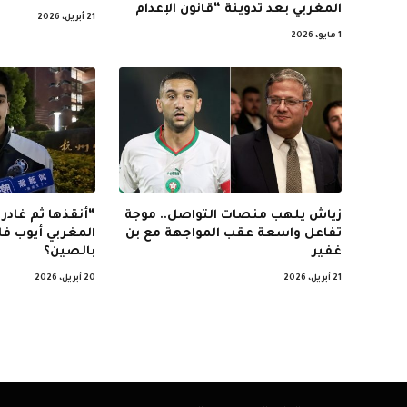
المغربي بعد تدوينة “قانون الإعدام
21 أبريل، 2026
1 مايو، 2026
زياش يلهب منصات التواصل.. موجة
“أنقذها ثم غاد
تفاعل واسعة عقب المواجهة مع بن
المغربي أيوب فا
غفير
بالصين؟
21 أبريل، 2026
20 أبريل، 2026