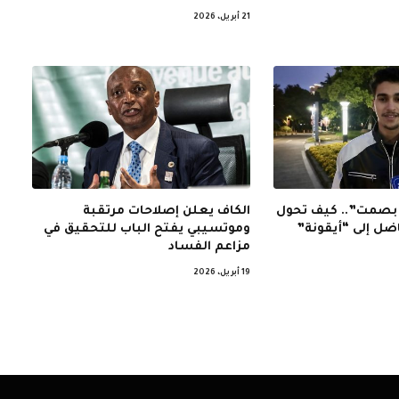
21 أبريل، 2026
ر بصمت”.. كيف تحول
الكاف يعلن إصلاحات مرتقبة
ضل إلى “أيقونة”
وموتسيبي يفتح الباب للتحقيق في
مزاعم الفساد
19 أبريل، 2026