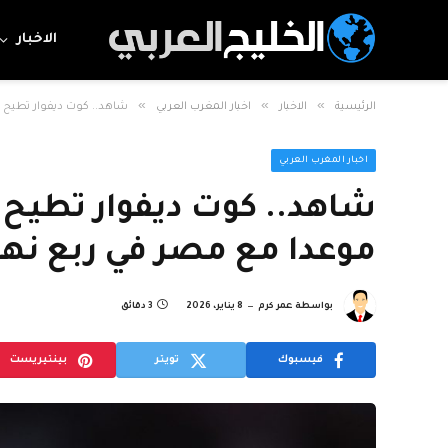
الاخبار
»
»
»
الرئيسية
الاخبار
اخبار المغرب العربي
شاهد.. كوت ديفوار تطيح ب
اخبار المغرب العربي
شاهد.. كوت ديفوار تطيح 
موعدا مع مصر في ربع نها
بواسطة
عمر كرم
8 يناير، 2026
3 دقائق
فيسبوك
تويتر
بينتيريست