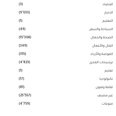
اقتصاد
(3)
الاخبار
(9٬033)
التعليم
(1)
السياحة والسفر
(49)
الصحة والجمال
(15٬308)
المال والأعمال
(349)
الموضة والأزياء
(315)
ترشيحات المحرر
(4٬823)
تعليم
(1)
تكنولوجيا
(17)
ثقافة وفنون
(81)
غير مصنف
(25٬557)
منوعات
(4٬759)