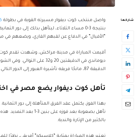
واصل منتخب كوت ديفوار مسيرته القوية في بطولة
ك
شاركها
بنتيجة 3-0 مساء الثلاثاء، ليتأهل بذلك إلى دور 
“الأفيال” في الدفاع عن لقبهم القاري، ويضعهم في
أقيمت المباراة في مدينة مراكش، وشهدت تقدم كوت دي
ديوماندي في الدقيقتين 20 و32 عل
الدقيقة 87، مانحًا فريقه تأشيرة العبور إلى الدور التالي.
تأهل كوت ديفوار يضع مصر في اخ
بهذا الفوز، يكتمل عقد الفرق المتأهلة إلى دور الثمان
تأهل بصعوبة بعد فوزه على 
بالكثير من الإثارة والندية.
تعتبر هذه المباراة بمثابة “كلاسيكو” أفريقي، نظرًا للم