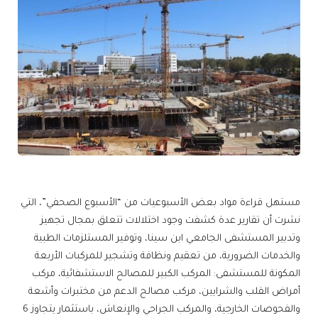
مستهل قراءة مواد بعض الأسبوعيات من “الأسبوع الصحفي”، التي
نشرت أن تقارير عدة كشفت وجود اختلالات تتعلق بمجال تجهيز
وتدبير المستشفى الجامعي ابن سينا، وتوفير المستلزمات الطبية
والخدمات الضرورية، من تعقيم ونظافة وتشجير للمركبات الأربعة
المكونة للمستشفى: المركب الكبير للمصالح الاستشفائية، مركب
أمراض القلب والشرايين، مركب مصالح الدعم من مختبرات وأشعة
والفحوصات الخارجية، والمركب الجراحي والإنعاش، باستثمار يتجاوز 6