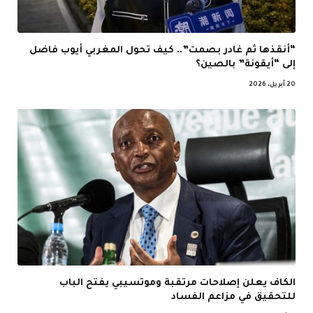
“أنقذها ثم غادر بصمت”.. كيف تحول المغربي أيوب فاضل
إلى “أيقونة” بالصين؟
20 أبريل، 2026
الكاف يعلن إصلاحات مرتقبة وموتسيبي يفتح الباب
للتحقيق في مزاعم الفساد