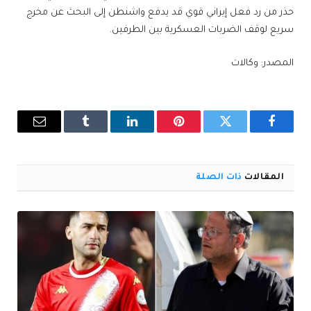
حذر من رد فعل إيراني قوي قد يدفع واشنطن إلى البحث عن مخرج
سريع لوقف الضربات العسكرية بين الطرفين.
المصدر: وكالات
فيسبوك
تويتر
بينتيريست
لينكدإن
Tumblr
البريد
الإلكترو
المقالات
ذات الصلة