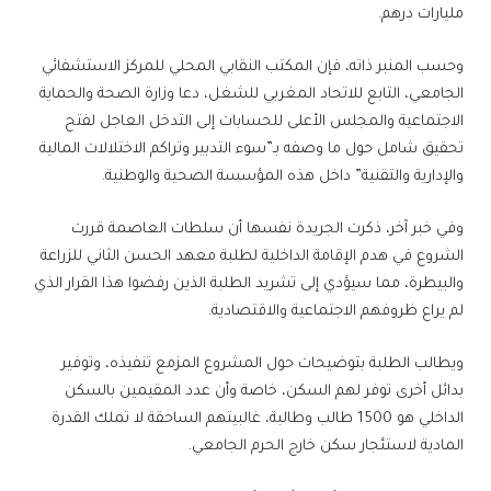
مليارات درهم.
وحسب المنبر ذاته، فإن المكتب النقابي المحلي للمركز الاستشفائي
الجامعي، التابع للاتحاد المغربي للشغل، دعا وزارة الصحة والحماية
الاجتماعية والمجلس الأعلى للحسابات إلى التدخل العاجل لفتح
تحقيق شامل حول ما وصفه بـ”سوء التدبير وتراكم الاختلالات المالية
والإدارية والتقنية” داخل هذه المؤسسة الصحية والوطنية.
وفي خبر آخر، ذكرت الجريدة نفسها أن سلطات العاصمة قررت
الشروع في هدم الإقامة الداخلية لطلبة معهد الحسن الثاني للزراعة
والبيطرة، مما سيؤدي إلى تشريد الطلبة الذين رفضوا هذا القرار الذي
لم يراع ظروفهم الاجتماعية والاقتصادية.
ويطالب الطلبة بتوضيحات حول المشروع المزمع تنفيذه، وتوفير
بدائل أخرى توفر لهم السكن، خاصة وأن عدد المقيمين بالسكن
الداخلي هو 1500 طالب وطالبة، غالبيتهم الساحقة لا تملك القدرة
المادية لاستئجار سكن خارج الحرم الجامعي.