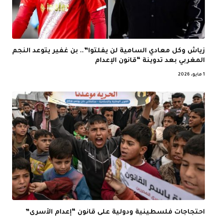
زياش وكل معادي السامية لن يفلتوا”.. بن غفير يتوعد النجم
المغربي بعد تدوينة “قانون الإعدام
1 مايو، 2026
احتجاجات فلسطينية ودولية على قانون “إعدام الأسرى”