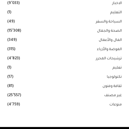
الاخبار
(9٬033)
التعليم
(1)
السياحة والسفر
(49)
الصحة والجمال
(15٬308)
المال والأعمال
(349)
الموضة والأزياء
(315)
ترشيحات المحرر
(4٬823)
تعليم
(1)
تكنولوجيا
(17)
ثقافة وفنون
(81)
غير مصنف
(25٬557)
منوعات
(4٬759)