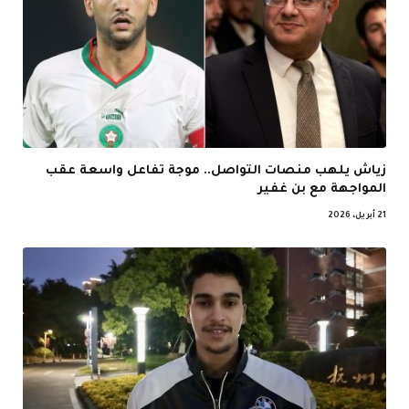
زياش يلهب منصات التواصل.. موجة تفاعل واسعة عقب
المواجهة مع بن غفير
21 أبريل، 2026