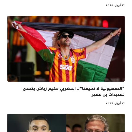
21 أبريل، 2026
“الصهيونية لا تخيفنا”.. المغربي حكيم زياش يتحدى
تهديدات بن غفير
21 أبريل، 2026