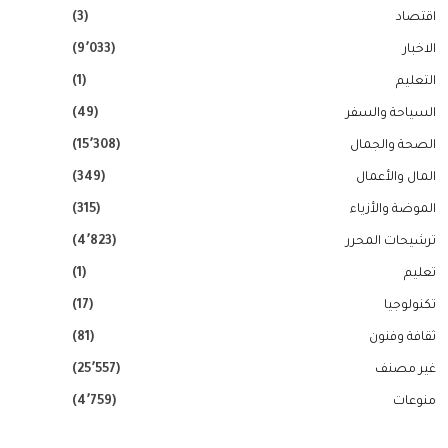
اقتصاد
(3)
الاخبار
(9٬033)
التعليم
(1)
السياحة والسفر
(49)
الصحة والجمال
(15٬308)
المال والأعمال
(349)
الموضة والأزياء
(315)
ترشيحات المحرر
(4٬823)
تعليم
(1)
تكنولوجيا
(17)
ثقافة وفنون
(81)
غير مصنف
(25٬557)
منوعات
(4٬759)