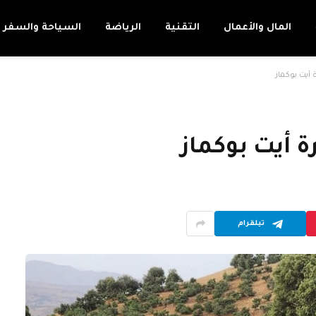
المال والأعمال
التقنية
الرياضة
السياحة والسفر
أيت بوكماز
 أيت بوكماز
تيلقرام