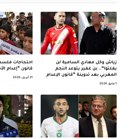
زياش وكل معادي السامية لن
احتجاجات فلسطي
يفلتوا”.. بن غفير يتوعد النجم
قانون “إعدام ال
المغربي بعد تدوينة “قانون الإعدام
21 أبريل، 2026
1 مايو، 2026