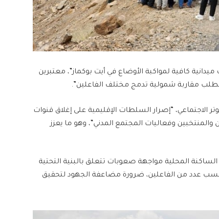
يدانية كافية لمواكبة الأوضاع في أيت بوكماز”، معتبرين
تطلب مقاربة شمولية تدمج مختلف الفاعلين”.
وتر الاجتماعي، “إصرار السلطات الإقليمية على إغلاق قنوات
 والمنتخبين وفعاليات المجتمع المدني”، وهو ما يعزز
الساكنة المحلية مواجهة صعوبات تتعلق بالبنية التحتية
بحسب عدد من الفاعلين، ضرورة مضاعفة الجهود لتحقيق