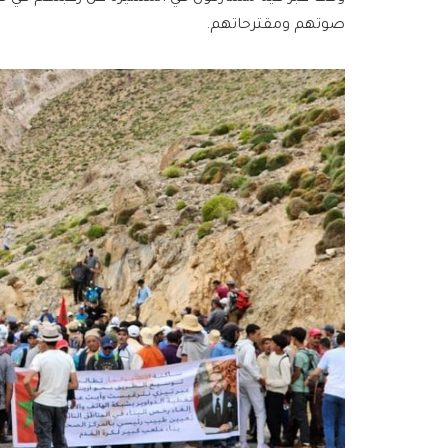
صوتهم ومقترحاتهم.