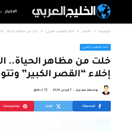
الاخبار
»
»
»
الرئيسية
الاخبار
اخبار المغرب العربي
خلت من مظاهر الحياة.. الس
اخبار المغرب العربي
خلت من مظاهر الحياة.. ا
إخلاء “القصر الكبير” وتت
بواسطة
عمر كرم
7 فبراير، 2026
3 دقائق
فيسبوك
تويتر
بينتيريست