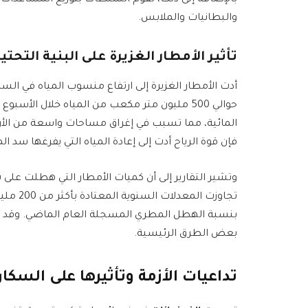
بالإضافة إلى ذلك، تقوم السلطات بتوزيع المساعدات ال
والبطانيات والملابس.
تأثير الأمطار الغزيرة على البنية التحتي
أدت الأمطار الغزيرة إلى ارتفاع منسوب المياه في ال
حوالي 500 مليون متر مكعب من المياه خلال الأ
المائية، مما تسبب في إغراق مساحات واسعة من الأراض
فإن قوة الرياح أدت إلى إعادة المياه التي يفرغها سد ا
وتشير التقارير إلى أن كميات الأمطار التي هطلت على ش
بنسبة الهطل المطري المسجلة العام الماضي. وقد أد
بعض الطرق الرئيسية.
تداعيات الأزمة وتأثيرها على السكا