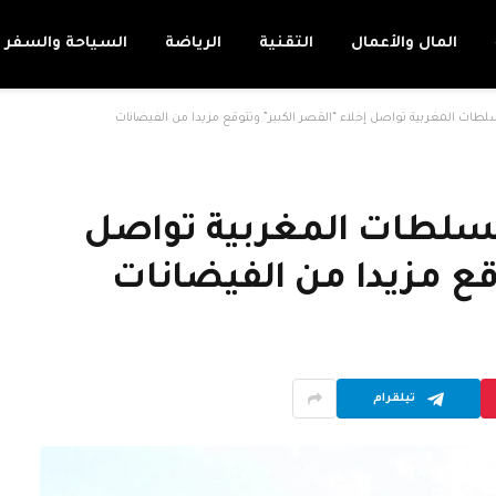
المال والأعمال
التقنية
الرياضة
السياحة والسفر
لطات المغربية تواصل إخلاء “القصر الكبير” وتتوقع مزيدا من الفيضانات
لسلطات المغربية تواصل
وقع مزيدا من الفيضانات
تيلقرام