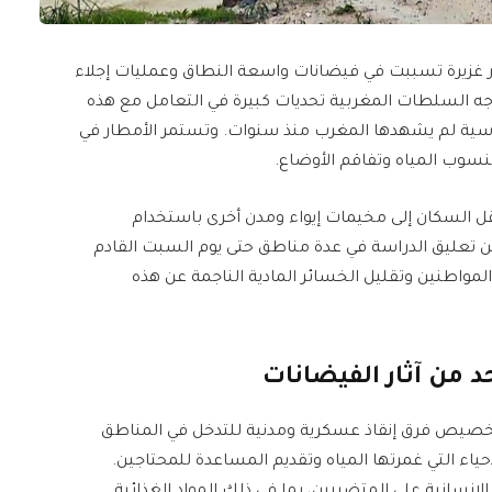
زيرة تسببت في فيضانات واسعة النطاق وعمليات إجلاء
جه السلطات المغربية تحديات كبيرة في التعامل مع هذه
اسية لم يشهدها المغرب منذ سنوات. وتستمر الأمطار في
نسوب المياه وتفاقم الأوضاع.
 نقل السكان إلى مخيمات إيواء ومدن أخرى باستخدام
ن تعليق الدراسة في عدة مناطق حتى يوم السبت القادم
 المواطنين وتقليل الخسائر المادية الناجمة عن هذه
د من آثار الفيضانات
 تخصيص فرق إنقاذ عسكرية ومدنية للتدخل في المناطق
ياء التي غمرتها المياه وتقديم المساعدة للمحتاجين.