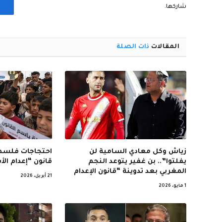
شاركها.
المقالات
ذات الصلة
زياش وكل معادي السامية لن
احتجاجات فلسطي
يفلتوا”.. بن غفير يتوعد النجم
قانون “إعدام ال
المغربي بعد تدوينة “قانون الإعدام
21 أبريل، 2026
1 مايو، 2026