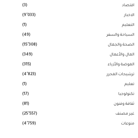
اقتصاد
(3)
الاخبار
(9٬033)
التعليم
(1)
السياحة والسفر
(49)
الصحة والجمال
(15٬308)
المال والأعمال
(349)
الموضة والأزياء
(315)
ترشيحات المحرر
(4٬823)
تعليم
(1)
تكنولوجيا
(17)
ثقافة وفنون
(81)
غير مصنف
(25٬557)
منوعات
(4٬759)