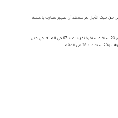
ض من حيث الأجل لم تشهد أي تغيير مقارنة بالسنة
كما ظلت نسبة التمويلات ذات المدة الأولية التي تتجاوز 20 سنة مستقرة تقريبا عند 67 في المائة، في حين