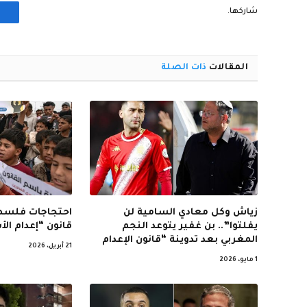
شاركها.
المقالات
ذات الصلة
زياش وكل معادي السامية لن
احتجاجات فلسطي
يفلتوا”.. بن غفير يتوعد النجم
قانون “إعدام ال
المغربي بعد تدوينة “قانون الإعدام
21 أبريل، 2026
1 مايو، 2026