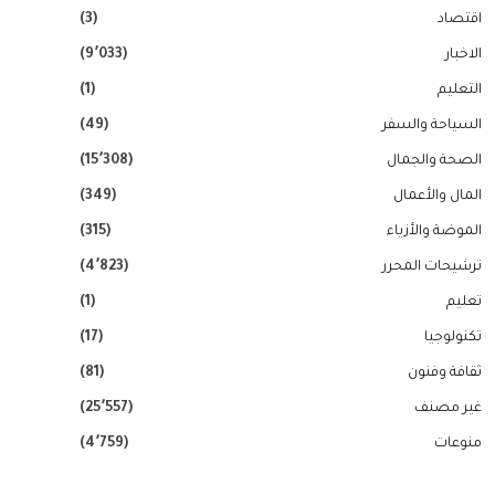
اقتصاد
(3)
الاخبار
(9٬033)
التعليم
(1)
السياحة والسفر
(49)
الصحة والجمال
(15٬308)
المال والأعمال
(349)
الموضة والأزياء
(315)
ترشيحات المحرر
(4٬823)
تعليم
(1)
تكنولوجيا
(17)
ثقافة وفنون
(81)
غير مصنف
(25٬557)
منوعات
(4٬759)