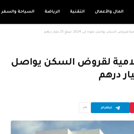
المال والأعمال
التقنية
الرياضة
السياحة والسفر
ض السكن يواصل نموه في 2024 ليبلغ 25 مليار درهم
سلامية لقروض السكن يواصل
تيلقرام