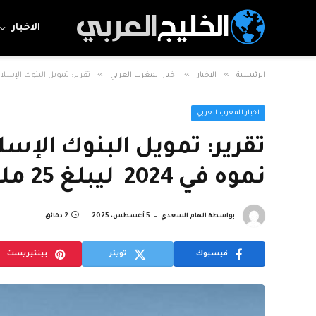
الاخبار
»
»
»
الرئيسية
الاخبار
اخبار المغرب العربي
تقرير: تمويل البنوك الإسلامية لقرو
اخبار المغرب العربي
تقرير: تمويل البنوك الإ
نموه في 2024 ليبلغ 25 مليار درهم
بواسطة
الهام السعدي
5 أغسطس، 2025
2 دقائق
فيسبوك
تويتر
بينتيريست