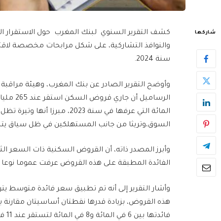
كشف التقرير السنوي لبنك المغرب حول الاستقرار الما
شاركها
سنة 2024.
وأوضح التقرير الصادر عن بنك المغرب، وهيئة مراقبة ا
المائة التي عرفها في سنة 2023
السوق،وتريثا من جانب المستهلكين في ظل سياق يتس
الفائدة المطبقة على هذه القروض عرفت عموما نوعا م