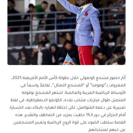
أثار حضور مشجع كونغولي خلال بطولة كأس الأمم الأفريقية 2025،
المعروف بـ”لومومبا” أو “المشجع التمثال”، تفاعلاً واسعاً في
الأوساط الرياضية العربية والعالمية. اشتهر المشجع بوقوفه
المتصل طوال مباريات منتخب بلاده، الكونغو الديمقراطية، في لفتة
تعبيرية عن دعمه المتواصل، لكن لحظة انهياره بالبكاء بعد الخسارة
أمام الجزائر في دور الـ16 حظيت بمزيد من التعاطف والتقدير. هذه
القصة سلطت الضوء على قوة الروح الرياضية وتعبير المشجعين
عن حبهم لمنتخباتهم.