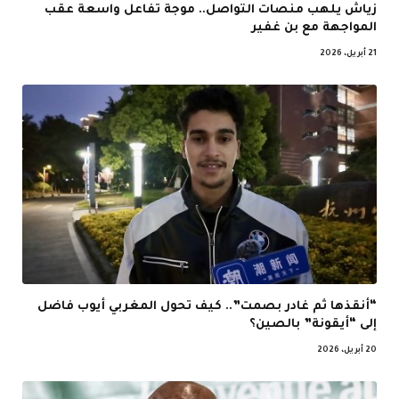
زياش يلهب منصات التواصل.. موجة تفاعل واسعة عقب
المواجهة مع بن غفير
21 أبريل، 2026
“أنقذها ثم غادر بصمت”.. كيف تحول المغربي أيوب فاضل
إلى “أيقونة” بالصين؟
20 أبريل، 2026