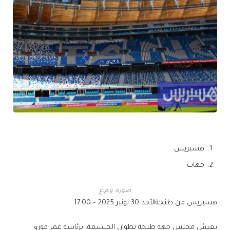
هسبريس
جهات
صورة: و.م.ع
هسبريس من طنجة
الأحد 30 نونبر 2025 – 17:00
يعيش مجلس جهة طنجة تطوان الحسيمة، برئاسة عمر مورو