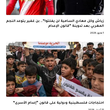
زياش وكل معادي السامية لن يفلتوا”.. بن غفير يتوعد النجم
المغربي بعد تدوينة “قانون الإعدام
1 مايو، 2026
احتجاجات فلسطينية ودولية على قانون “إعدام الأسرى”