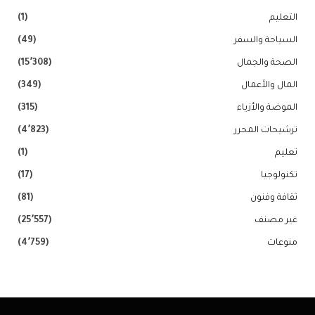
التعليم
(1)
السياحة والسفر
(49)
الصحة والجمال
(15٬308)
المال والأعمال
(349)
الموضة والأزياء
(315)
ترشيحات المحرر
(4٬823)
تعليم
(1)
تكنولوجيا
(17)
ثقافة وفنون
(81)
غير مصنف
(25٬557)
منوعات
(4٬759)