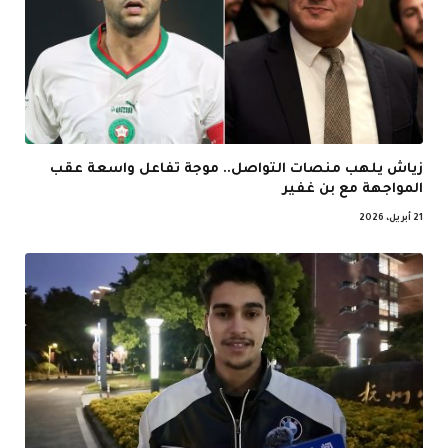
زياش يلهب منصات التواصل.. موجة تفاعل واسعة عقب
المواجهة مع بن غفير
21 أبريل، 2026