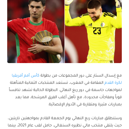
مع إسدال الستار على دور المجموعات من بطولة
كأس أمم أفريقيا
لكرة القدم
المقامة في المغرب، تستعد المنتخبات الثمانية المتأهلة
لمواجهات حاسمة في دور ربع النهائي. البطولة الحالية تشهد تنافساً
قوياً ومفاجآت محدودة، مع تأهل أغلب الفرق المرشحة، مما يعد
بمباريات مثيرة ومتقاربة في الأدوار الإقصائية.
وستنطلق مباريات ربع النهائي يوم الجمعة القادم بمواجهتين ناريتين،
حيث يلتقي منتخب مالي نظيره السنغالي، حامل لقب عام 2021، بينما