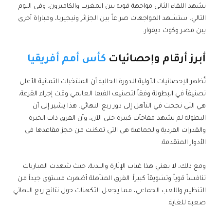
يشهد اللقاء الثاني مواجهة قوية بين المغرب والكاميرون. وفي اليوم
التالي، ستشهد المواجهات صراعاً بين الجزائر ونيجيريا، ومباراة أخرى
بين مصر وكوت ديفوار.
أبرز أرقام وإحصائيات
كأس أمم أفريقيا
تُظهر الإحصائيات الأولية للدورة الحالية أن المنتخبات الثمانية الأعلى
تصنيفاً في البطولة وفقاً لتصنيف الفيفا العالمي وقت إجراء القرعة،
هي التي نجحت في التأهل إلى دور ربع النهائي. هذا يشير إلى أن
البطولة لم تشهد مفاجآت كبيرة حتى الآن، وأن الفرق ذات الخبرة
والقدرات الفردية والجماعية هي التي تمكنت من حجز مقاعدها في
الأدوار المتقدمة.
ومع ذلك، لا يعني هذا غياب الإثارة والندية، حيث شهدت المباريات
تنافساً قوياً وتشويقاً كبيراً. الفرق المتأهلة أظهرت مستوى جيداً من
التنظيم واللعب الجماعي، مما يجعل التكهنات حول نتائج ربع النهائي
صعبة للغاية.