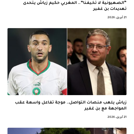
“الصهيونية لا تخيفنا”.. المغربي حكيم زياش يتحدى
تهديدات بن غفير
21 أبريل، 2026
زياش يلهب منصات التواصل.. موجة تفاعل واسعة عقب
المواجهة مع بن غفير
21 أبريل، 2026