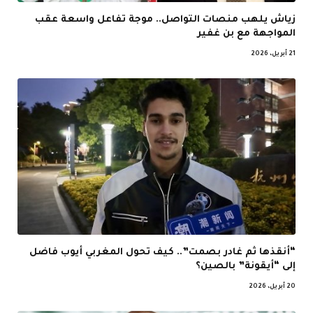
زياش يلهب منصات التواصل.. موجة تفاعل واسعة عقب
المواجهة مع بن غفير
21 أبريل، 2026
“أنقذها ثم غادر بصمت”.. كيف تحول المغربي أيوب فاضل
إلى “أيقونة” بالصين؟
20 أبريل، 2026