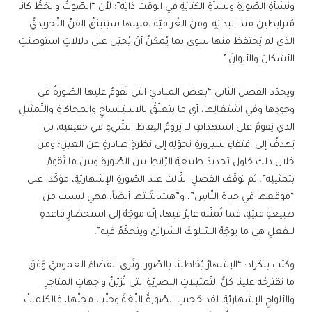
ونشأةِ الصّورةِ ونشأةِ الكتابَةِ في الوقت ذاتِه”؛ لأن “الصّوتُ والخطُّ كانا
مُترابطين منذ البدايَةِ. ومن الغْرافيّة نفسِها سيَنبثقُ الفنّ التّجريديُّ
الذي لم يَحتفظ منها سوى بما يُمكنُ أنْ يُحيَل على دلالاتٍ استوطنتِ
الأشكالَ والألوانَ.”
ويحدّد الفصل الثاني “بعض المبادئِ التي تَقومُ عليها الصّورةُ في
وجودِها وفي اشتغالِها، أي ما يتعلّقُ بالاستِنساخِ والمحاكاةِ والتّمثيلِ
الذي يَقومُ على استهدافٍ لا يَرومُ التِقاطَ الشّيءِ في حقيقتِه، بل
يَهدفُ إلى اقتفاءِ سيرورةِ تحوّلِه إلى نظرةٍ صادرةٍ عن العينِ؛ ومن
خلال ذلك حَاول تحديدَ طبيعةِ الرّابطِ بين الصّورةِ وبين ما تَقومُ
بتمثيلِه”. ثم توقّف الفصلِ الثّالث عند الصّورةِ الإشهاريّةِ، مؤكّدا على
“موقعها في حياة النّاسِ”، و”هشاشَتها أيضاً، فهي ليست من
طبيعةٍ فنيّةٍ، فما تُمثّله عابرٌ فيها، إنّه موجّهٌ إلى استحضارِ قاعدةٍ
للفعلِ هي ما يوجّهُ السّلوكَ الشرائيّ ويتحكّمُ فيه”.
وكتب بنكراد: “الإشهارُ يُخاطبنا بالصّور، ونَرى الفضاءَ العموميَّ وَفق
ما تقترحُه علينا كلُّ التّمثيلاتِ البصريّةِ التي تُزيّنُ واجهاتِ المتاجرِ
والألواحِ الإشهاريّةِ. لقد حَجبتِ الصّورةُ اللّغةَ وحلّت محلّها، فالكلماتُ