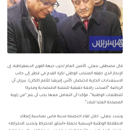
قال مصطفى بنعلي، الأمين العام لحزب جبهة القوى الديمقراطية، إن
الإنجاز الذي حققه المنتخب الوطني لكرة القدم في قطر، إلى جانب
الاستعدادات الجارية لاحتضان كأس إفريقيا للأمم (الكان)، يبرزان أن
الرياضة “أصبحت رافعة حقيقية للتنمية الاقتصادية ومحركا
للتطلعات الوطنية”، مؤكدا أن التعامل معها يجب أن يتم “من زاوية
المصلحة العليا للبلاد”.
وشدد بنعلي، خلال لقاء احتضنته مدينة فاس بمناسبة إعطاء
الانطلاقة الوطنية الرسمية لحملة «انبثاق للانخراط وتجديد الانخراط»