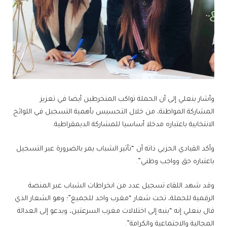
وأشار بنعلي إلى أن الحملة تواكب المنخرطين أيضا في تعزيز
المشاركة المواطنة، من خلال التحسيس بأهمية التسجيل في اللوائح
الانتخابية باعتباره مدخلا أساسيا للمشاركة الديمقراطية.
وأكد القيادي الحزبي ذاته أن “تأثير الشباب يمر بالضرورة عبر التسجيل
باعتباره حق وواجب وطني”.
وقد شهد اللقاء تسجيل عدد من انخراطات الشباب عبر المنصة
الرقمية للحملة، تحت شعار “مغرب واحد للجميع”؛ وهو الشعار الذي
قال بنعلي إنه “ينبه إلى اختلالات مغرب السرعتين، ويدعو إلى العدالة
المجالية والاجتماعية والكرامة”.