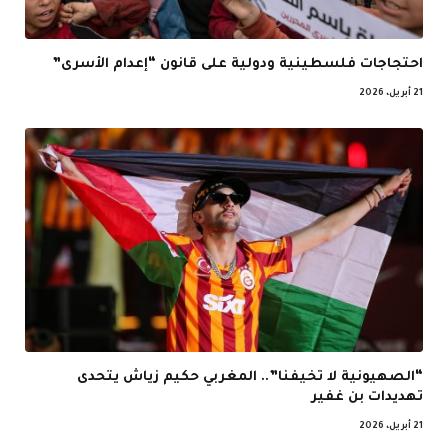
احتجاجات فلسطينية ودولية على قانون “إعدام الأسرى”
21 أبريل، 2026
“الصهيونية لا تخيفنا”.. المغربي حكيم زياش يتحدى
تهديدات بن غفير
21 أبريل، 2026