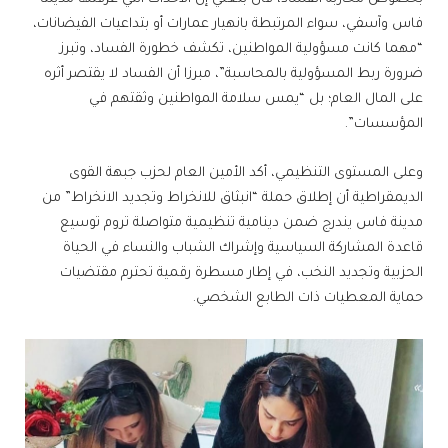
فاس وآسفي، سواء المرتبطة بانهيار عمارات أو بتداعيات الفيضانات،
“مهما كانت مسؤولية المواطنين، تكشف خطورة الفساد، وتبرز
ضرورة ربط المسؤولية بالمحاسبة”، مبرزا أن الفساد لا يقتصر أثره
على المال العام؛ بل “يمس سلامة المواطنين وثقتهم في
المؤسسات”.
وعلى المستوى التنظيمي، أكد الأمين العام لحزب جبهة القوى
الديمقراطية أن إطلاق حملة “انبثاق للانخراط وتجديد الانخراط” من
مدينة فاس يندرج ضمن دينامية تنظيمية متواصلة تروم توسيع
قاعدة المشاركة السياسية وإشراك الشباب والنساء في الحياة
الحزبية وتجديد النخب، في إطار مسطرة رقمية تحترم مقتضيات
حماية المعطيات ذات الطابع الشخصي.