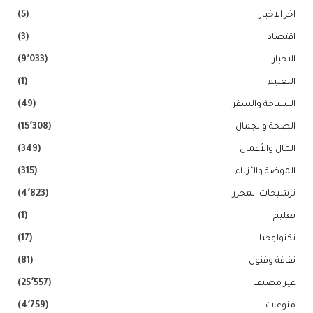
اخر الاخبار
(5)
اقتصاد
(3)
الاخبار
(9٬033)
التعليم
(1)
السياحة والسفر
(49)
الصحة والجمال
(15٬308)
المال والأعمال
(349)
الموضة والأزياء
(315)
ترشيحات المحرر
(4٬823)
تعليم
(1)
تكنولوجيا
(17)
ثقافة وفنون
(81)
غير مصنف
(25٬557)
منوعات
(4٬759)