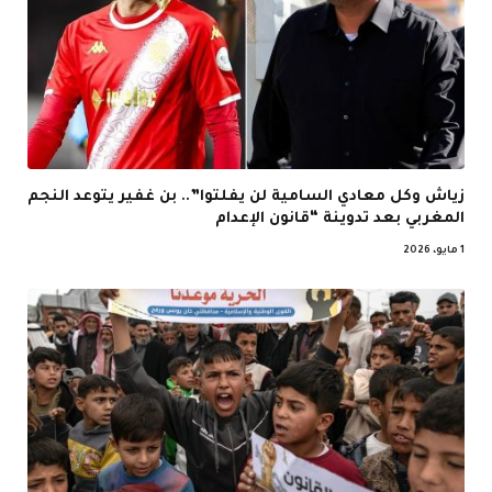
زياش وكل معادي السامية لن يفلتوا”.. بن غفير يتوعد النجم
المغربي بعد تدوينة “قانون الإعدام
1 مايو، 2026