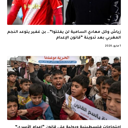
زياش وكل معادي السامية لن يفلتوا”.. بن غفير يتوعد النجم
المغربي بعد تدوينة “قانون الإعدام
1 مايو، 2026
احتجاجات فلسطينية ودولية على قانون “إعدام الأسرى”