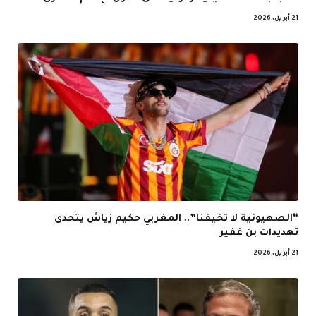
21 أبريل، 2026
“الصهيونية لا تخيفنا”.. المغربي حكيم زياش يتحدى
تهديدات بن غفير
21 أبريل، 2026