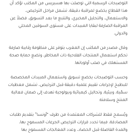
التوضيحات الرسمية التي توصلت بها هسبريس من المكتب تؤكد أن
هذا القطاع يخضع لمراقبة دقيقة، تشمل مراحل الترخيص،
والاستعمال، والتحليل المخبري، والتتبع ما بعد التسويق، فضلاً عن
المراقبة الصارمة لبقايا المبيدات على مستوى السوقين المحلي
والدولي.
وقال مصدر من المكتب إن المغرب يتوفر على منظومة رقابية صارمة
تحكم استعمال المنتجات الفلاحية ذات المخاطر، وتضع حماية صحة
المستهلك في صلب أولوياتها.
وحسب التوضيحات يخضع تسويق واستعمال المبيدات المخصصة
للبطيخ لإجراءات تقييم علمية دقيقة قبل الترخيص، تشمل معطيات
سمّية، وبيئية، وتحاليل كيميائية وبيولوجية تهدف إلى ضمان فعالية
المنتج وسلامته.
ويُسمح فقط للشركات المعتمدة من طرف “أونسا” بتقديم طلبات
المصادقة، فيما تحدد قرارات الترخيص الجرعات المسموح بها،
والمدة الفاصلة قبل الحصاد، وعدد المعالجات المسموح بها