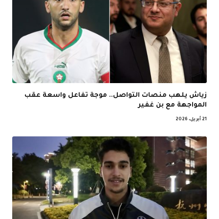
زياش يلهب منصات التواصل.. موجة تفاعل واسعة عقب
المواجهة مع بن غفير
21 أبريل، 2026