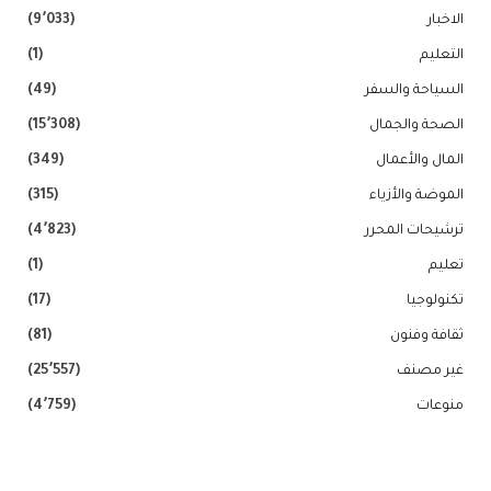
الاخبار
(9٬033)
التعليم
(1)
السياحة والسفر
(49)
الصحة والجمال
(15٬308)
المال والأعمال
(349)
الموضة والأزياء
(315)
ترشيحات المحرر
(4٬823)
تعليم
(1)
تكنولوجيا
(17)
ثقافة وفنون
(81)
غير مصنف
(25٬557)
منوعات
(4٬759)