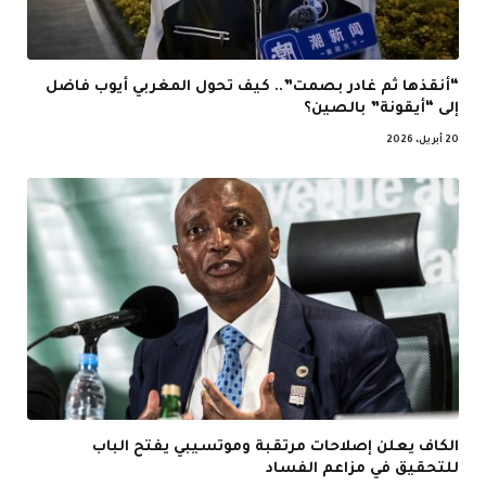
“أنقذها ثم غادر بصمت”.. كيف تحول المغربي أيوب فاضل
إلى “أيقونة” بالصين؟
20 أبريل، 2026
الكاف يعلن إصلاحات مرتقبة وموتسيبي يفتح الباب
للتحقيق في مزاعم الفساد