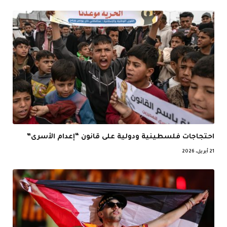
احتجاجات فلسطينية ودولية على قانون “إعدام الأسرى”
21 أبريل، 2026