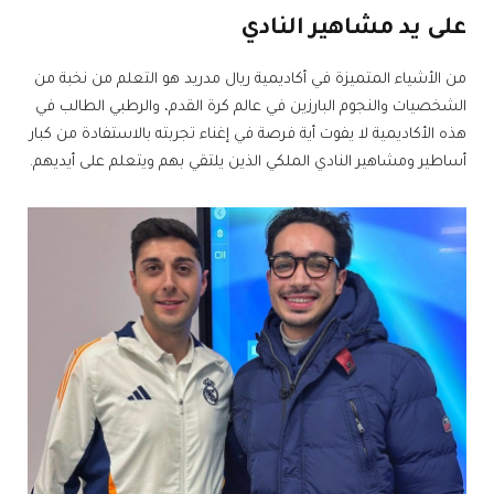
على يد مشاهير النادي
من الأشياء المتميزة في أكاديمية ريال مدريد هو التعلم من نخبة من
الشخصيات والنجوم البارزين في عالم كرة القدم، والرطبي الطالب في
هذه الأكاديمية لا يفوت أية فرصة في إغناء تجربته بالاستفادة من كبار
أساطير ومشاهير النادي الملكي الذين يلتقي بهم ويتعلم على أيديهم.