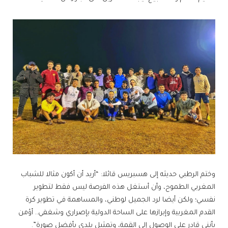
وختم الرطبي حديثه إلى هسبريس قائلا: “أريد أن أكون مثالا للشباب
المغربي الطموح، وأن أستغل هذه الفرصة ليس فقط لتطوير
نفسي؛ ولكن أيضا لرد الجميل لوطني، والمساهمة في تطوير كرة
القدم المغربية وإبرازها على الساحة الدولية بإصراري وشغفي.. أؤمن
بأنني قادر على الوصول إلى القمة، وتمثيل بلدي بأفضل صورة”.