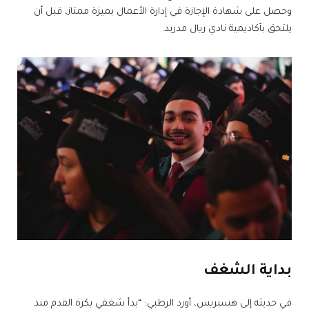
وحصل على شهادة الإجازة في إدارة الأعمال بميزة ممتاز، قبل أن
يلتحق بأكاديمية نادي ريال مدريد.
بداية الشغف
في حديثه إلى هسبريس، أورد الرطبي: “بدأ شغفي بكرة القدم منذ