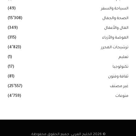
السياحة والسفر
(49)
الصحة والجمال
(15٬308)
المال والأعمال
(349)
الموضة والأزياء
(315)
ترشيحات المحرر
(4٬823)
تعليم
(1)
تكنولوجيا
(17)
ثقافة وفنون
(81)
غير مصنف
(25٬557)
منوعات
(4٬759)
© 2026 الخليج العربي. جميع الحقوق محفوظة.