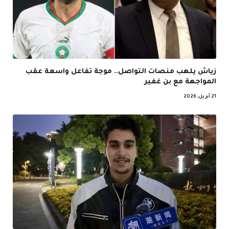
زياش يلهب منصات التواصل.. موجة تفاعل واسعة عقب
المواجهة مع بن غفير
21 أبريل، 2026