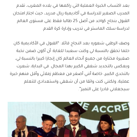
بعد اكتساب الخبرة العملية التي راكمها في بلاده المغرب، تقدم
المدرب الصغير للدراسة في أكاديمية ريال مدريد، حيث اجتاز امتحان
القبول بنجاح كواحد من أصل 25 طالبا فقط على مستوى العالم
لدراسة سلك الماستر في تدريب وإدارة كرة القدم.
وصف الرطبي شعوره بعد النجاح قائلا: “القبول في الأكاديمية كان
حلما تحقق بالنسبة لي وكنت سعيدا للغاية. أن أكون ضمن نخبة
صغيرة مختارة من جميع أنحاء العالم كان إنجازا كبيرا بالنسبة لي،
ويعكس بالتحديد شغفي الكبير بهذا المجال. في البداية، شعرت
بالتحدي الكبير، خاصة أنني أصغر من معظم زملائي وأقل منهم خبرة
عملية، ولكنني كنت واثقا من أن شغفي واستعدادي للتعلم
سيجعلاني قادرا على التميز”.