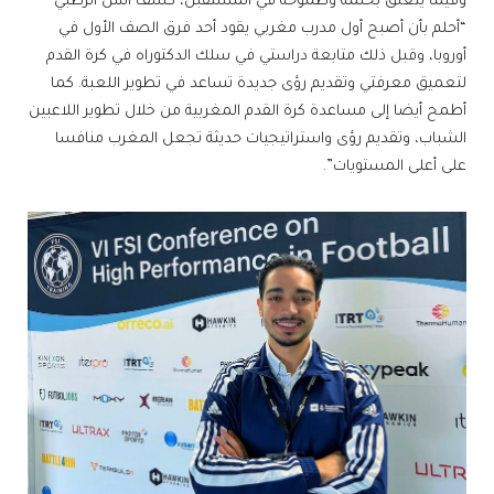
وفيما يتعلق بحلمه وطموحه في المستقبل، كشف أنس الرطبي
“أحلم بأن أصبح أول مدرب مغربي يقود أحد فرق الصف الأول في
أوروبا، وقبل ذلك متابعة دراستي في سلك الدكتوراه في كرة القدم
لتعميق معرفتي وتقديم رؤى جديدة تساعد في تطوير اللعبة. كما
أطمح أيضا إلى مساعدة كرة القدم المغربية من خلال تطوير اللاعبين
الشباب، وتقديم رؤى واستراتيجيات حديثة تجعل المغرب منافسا
على أعلى المستويات”.