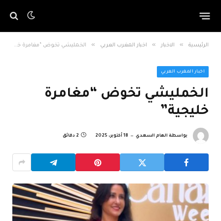
»
»
»
الرئيسية
الاخبار
اخبار المغرب العربي
الخمليشي تخوض “مغامرة خليجية”
اخبار المغرب العربي
الخمليشي تخوض “مغامرة
خليجية”
بواسطة
الهام السعدي
18 أكتوبر، 2025
2 دقائق