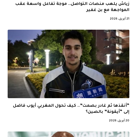
زياش يلهب منصات التواصل.. موجة تفاعل واسعة عقب
المواجهة مع بن غفير
21 أبريل، 2026
“أنقذها ثم غادر بصمت”.. كيف تحول المغربي أيوب فاضل
إلى “أيقونة” بالصين؟
20 أبريل، 2026