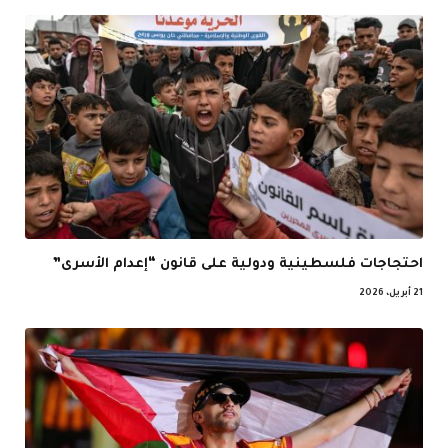
احتجاجات فلسطينية ودولية على قانون “إعدام الأسرى”
21 أبريل، 2026