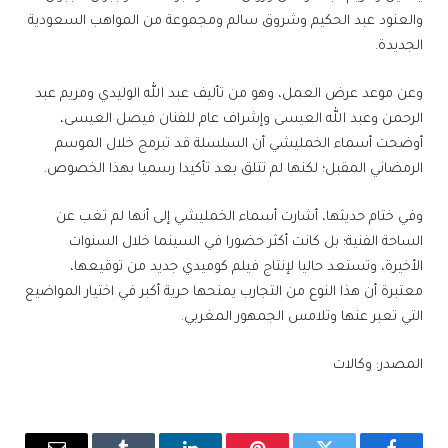
والعنود عبد الحكيم وشروق سالم ومجموعة من المواهب السعودية
الجديدة.
وعن موعد عرض العمل، وهو من تأليف عبد الله الوليدي ومريم عبد
الرحمن وعبد الله العيسى وإشراف عام للفنان فيصل العيسى،
أوضحت أسماء الخمليشي أن السلسلة قد تبرمج خلال الموسم
الرمضاني المقبل؛ لكنها لم تتلق بعد تأكيدا رسميا بهذا الخصوص.
وفي ختام حديثها، أشارت أسماء الخمليشي إلى أنها لم تغب عن
الساحة الفنية؛ بل كانت أكثر حضورا في السينما خلال السنوات
الأخيرة، وتستعد حاليا لإنتاج فيلم كوميدي جديد من توقيعها،
معتبرة أن هذا النوع من التجارب يمنحها حرية أكبر في اختيار المواضيع
التي تعبر عنها وتلامس الجمهور المغربي.
المصدر: وكالات