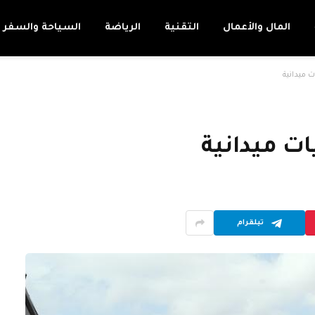
المال والأعمال
التقنية
الرياضة
السياحة والسفر
تيلقرام