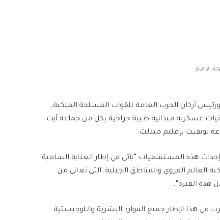
ة: و.م.ع
ورئيس أركان الحرب العامة للقوات المسلحة الملكية،
يات عسكرية ميدانية طبية جراحية بكل من جماعة آيت
اعة تونفيت بإقليم ميدلت.
 إحداث هذه المستشفيات “يأتي في إطار العناية السامية
 العالم القروي والمناطق الجبلية، التي تعاني من
 هذه الفترة”.
 في هذا الإطار جميع الموارد البشرية واللوجيستية