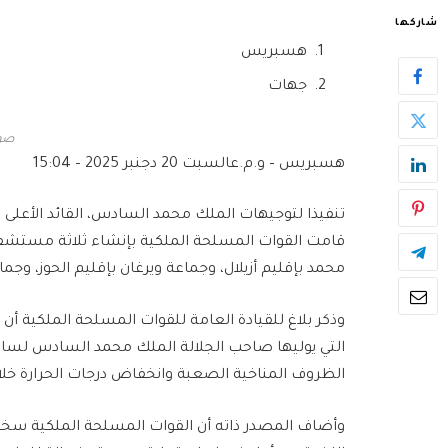
شاركها
هسبريس
جهات
صور
هسبريس – و.م.ع
السبت 20 دجنبر 2025 – 15:04
تنفيذا لتوجيهات الملك محمد السادس، القائد الأعلى 
قامت القوات المسلحة الملكية بإنشاء ثلاثة مستشف
محمد بإقليم أزيلال، وجماعة ويرغان بإقليم الحوز، وجم
وذكر بلاغ للقيادة العامة للقوات المسلحة الملكية أن
التي يوليها صاحب الجلالة الملك محمد السادس لساكنة
الظروف المناخية الصعبة وانخفاض درجات الحرارة خلال
وأضاف المصدر ذاته أن القوات المسلحة الملكية سخرت