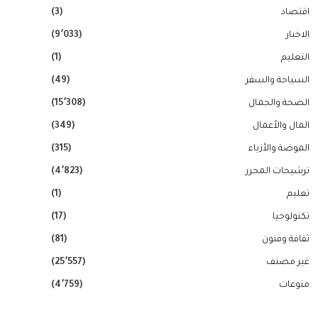
اقتصاد
(3)
الاخبار
(9٬033)
التعليم
(1)
السياحة والسفر
(49)
الصحة والجمال
(15٬308)
المال والأعمال
(349)
الموضة والأزياء
(315)
ترشيحات المحرر
(4٬823)
تعليم
(1)
تكنولوجيا
(17)
ثقافة وفنون
(81)
غير مصنف
(25٬557)
منوعات
(4٬759)