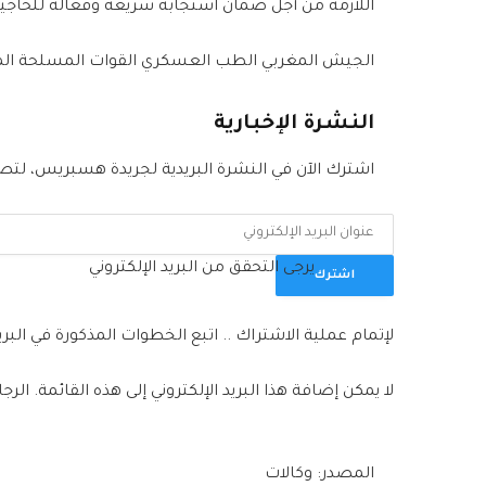
اللازمة من أجل ضمان استجابة سريعة وفعالة للحاجي
الجيش المغربي الطب العسكري القوات المسلحة الم
النشرة الإخبارية
اشترك الآن في النشرة البريدية لجريدة هسبريس، لتصلك
يرجى التحقق من البريد الإلكتروني
اشترك
لإتمام عملية الاشتراك .. اتبع الخطوات المذكورة في البريد
لا يمكن إضافة هذا البريد الإلكتروني إلى هذه القائمة. الرج
المصدر: وكالات