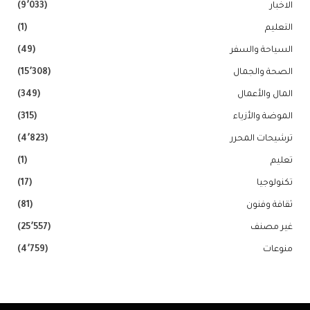
الاخبار
(9٬033)
التعليم
(1)
السياحة والسفر
(49)
الصحة والجمال
(15٬308)
المال والأعمال
(349)
الموضة والأزياء
(315)
ترشيحات المحرر
(4٬823)
تعليم
(1)
تكنولوجيا
(17)
ثقافة وفنون
(81)
غير مصنف
(25٬557)
منوعات
(4٬759)