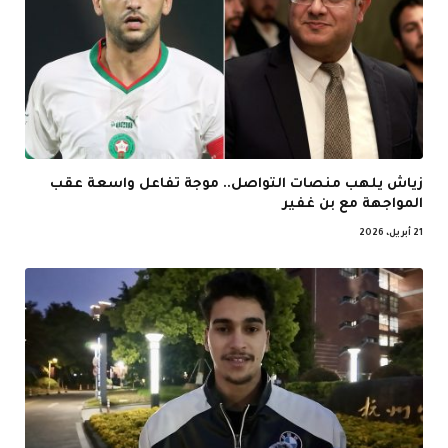
زياش يلهب منصات التواصل.. موجة تفاعل واسعة عقب
المواجهة مع بن غفير
21 أبريل، 2026