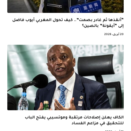
“أنقذها ثم غادر بصمت”.. كيف تحول المغربي أيوب فاضل
إلى “أيقونة” بالصين؟
20 أبريل، 2026
الكاف يعلن إصلاحات مرتقبة وموتسيبي يفتح الباب
للتحقيق في مزاعم الفساد