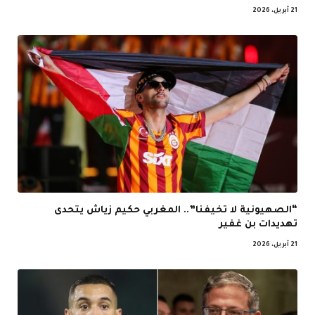
21 أبريل، 2026
“الصهيونية لا تخيفنا”.. المغربي حكيم زياش يتحدى
تهديدات بن غفير
21 أبريل، 2026