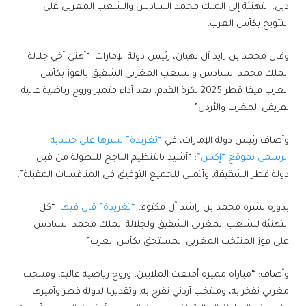
دبي، التهنئة إلى الملك محمد السادس والشعب المغربي على
التتويج بكأس العرب.
وقال محمد بن زايد آل نهيان، رئيس دولة الإمارات: “أهنئ أخي جلالة
الملك محمد السادس والشعب المغربي الشقيق بالفوز بكأس
العرب فيفا قطر 2025 لكرة القدم، بعد أداء متميز وروح رياضية عالية
لفريقي المغرب والأردن”.
وأضاف رئيس دولة الإمارات، في
“تغريدة” نشرها على حسابه
الرسمي بموقع “إكس”
: “أشيد بالتنظيم الناجح للبطولة من قبل
دولة قطر الشقيقة، وأتمنى للجميع التوفيق في المنافسات المقبلة”.
بدوره نشره محمد بن راشد آل مكتوم،
“تغريدة” قال فيها
: “كل
التهنئة للشعب المغربي الشقيق ولجلالة الملك محمد السادس
على فوز المنتخب المغربي المستحق بكأس العرب”.
وأضاف: “مباراة مميزة أمتعت الملايين، وروح رياضية عالية، ومنتخب
مغربي نفخر به، ومنتخب أردني نفرح به. وتقديرنا لدولة قطر وأميرها