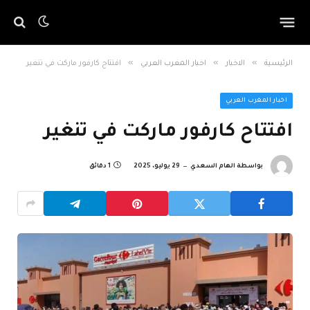
»
»
»
الرئيسية
الاخبار
اخبار المغرب العربي
افتتاح كارفور ماركت في تنغير
اخبار المغرب العربي
افتتاح كارفور ماركت في تنغير
بواسطة
الهام السعدي
29 يوليو، 2025
1 دقائق