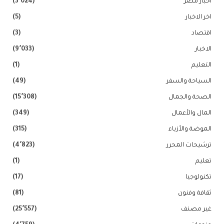
اخبار مصر
(3٬024)
اخر الاخبار
(5)
اقتصاد
(3)
الاخبار
(9٬033)
التعليم
(1)
السياحة والسفر
(49)
الصحة والجمال
(15٬308)
المال والأعمال
(349)
الموضة والأزياء
(315)
ترشيحات المحرر
(4٬823)
تعليم
(1)
تكنولوجيا
(17)
ثقافة وفنون
(81)
غير مصنف
(25٬557)