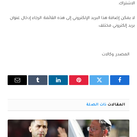
الاشتراك.
لا يمكن إضافة هذا البريد الإلكتروني إلى هذه القائمة. الرجاء إدخال عنوان
بريد إلكتروني مختلف.
المصدر: وكالات
فيسبوك
تويتر
بينتيريست
لينكدإن
Tumblr
البريد
الإلكترو
المقالات
ذات الصلة