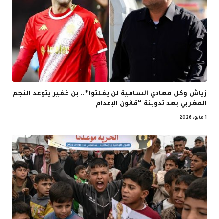
زياش وكل معادي السامية لن يفلتوا”.. بن غفير يتوعد النجم
المغربي بعد تدوينة “قانون الإعدام
1 مايو، 2026