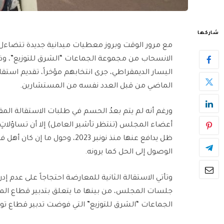
شاركها
مع مرور الوقت وبروز معطيات ميدانية جديدة تتضاء
اليسار الديمقراطي، جرى انتخابهم مؤخراً، تقديم استق
الماضي من قبل العدد نفسه من المستشارين.
ورغم أنه لم يتم بعدُ الحسم في طلبات الاستقالة ا
أعضاء المجلس (تنتظر تأشير العامل) إلا أن تساؤلاتٍ
ظل يدافع عنها منذ نونبر 2023، و
الوصول إلى الحل كما يرونه.
وتأتي الاستقالة الثانية للمعارضة احتجاجاً على عدم 
جلسات المجلس، من بينها ما يتعلق بتدبير قطاع ال
الجماعات “الشرق للتوزيع” التي فوضت تدبير قطاع توز