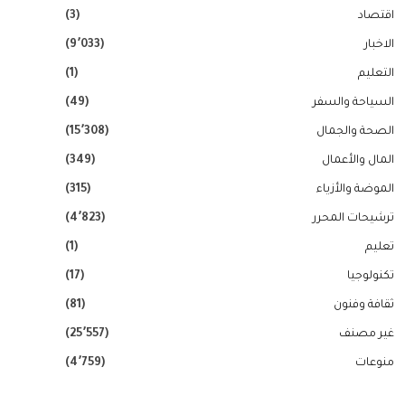
اقتصاد
(3)
الاخبار
(9٬033)
التعليم
(1)
السياحة والسفر
(49)
الصحة والجمال
(15٬308)
المال والأعمال
(349)
الموضة والأزياء
(315)
ترشيحات المحرر
(4٬823)
تعليم
(1)
تكنولوجيا
(17)
ثقافة وفنون
(81)
غير مصنف
(25٬557)
منوعات
(4٬759)