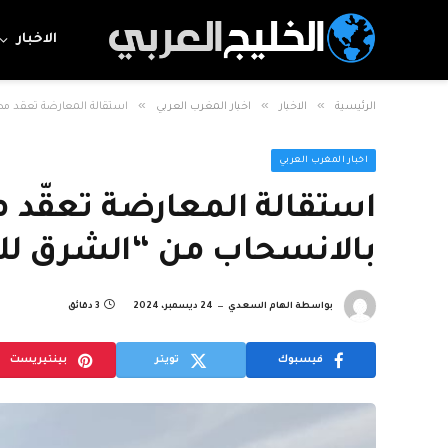
الاخبار
»
»
»
الرئيسية
الاخبار
اخبار المغرب العربي
استقالة المعارضة تعقّد م
اخبار المغرب العربي
استقالة المعارضة تعقّد
بالانسحاب من “الشرق لل
بواسطة
الهام السعدي
24 ديسمبر، 2024
3 دقائق
فيسبوك
تويتر
بينتيريست