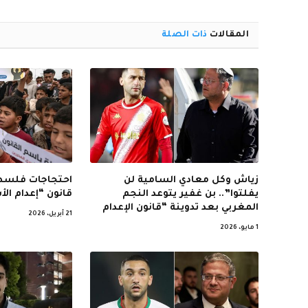
المقالات
ذات الصلة
زياش وكل معادي السامية لن
احتجاجات فلسطي
يفلتوا”.. بن غفير يتوعد النجم
قانون “إعدام ال
المغربي بعد تدوينة “قانون الإعدام
21 أبريل، 2026
1 مايو، 2026