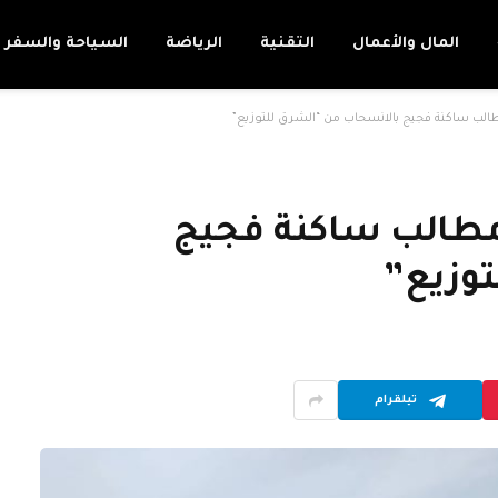
المال والأعمال
التقنية
الرياضة
السياحة والسفر
طالب ساكنة فجيج بالانسحاب من “الشرق للتوزيع”
 مطالب ساكنة فجيج
توزيع”
تيلقرام