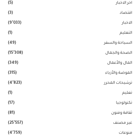
اخر الاخبار
(5)
اقتصاد
(3)
الاخبار
(9٬033)
التعليم
(1)
السياحة والسفر
(49)
الصحة والجمال
(15٬308)
المال والأعمال
(349)
الموضة والأزياء
(315)
ترشيحات المحرر
(4٬823)
تعليم
(1)
تكنولوجيا
(17)
ثقافة وفنون
(81)
غير مصنف
(25٬557)
منوعات
(4٬759)