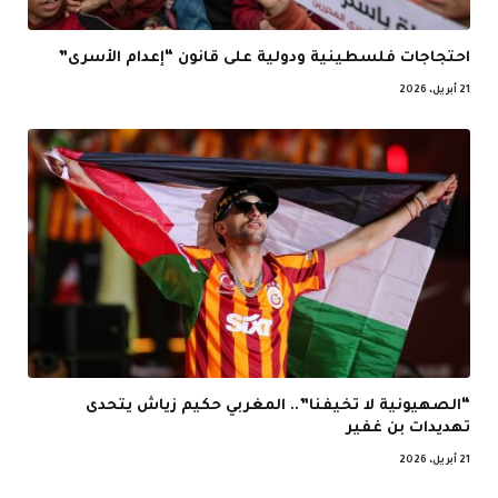
احتجاجات فلسطينية ودولية على قانون “إعدام الأسرى”
21 أبريل، 2026
“الصهيونية لا تخيفنا”.. المغربي حكيم زياش يتحدى
تهديدات بن غفير
21 أبريل، 2026