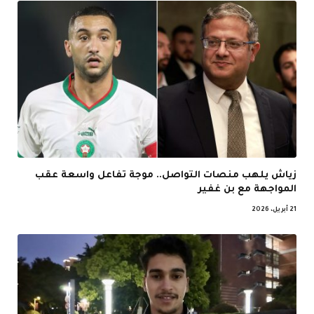
زياش يلهب منصات التواصل.. موجة تفاعل واسعة عقب
المواجهة مع بن غفير
21 أبريل، 2026