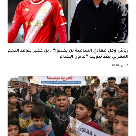
زياش وكل معادي السامية لن يفلتوا”.. بن غفير يتوعد النجم
المغربي بعد تدوينة “قانون الإعدام
1 مايو، 2026