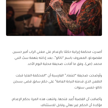
أصدرت محكمة إيرانية حكمًا بالإعدام على مغني الراب أمير حسين
مقصودلو، المعروف باسم “تاتالو”، بعد إدانته بتهمة سبّ النبي
محمد (ص)، وفق ما أفادت صحيفة محلية اليوم الأحد.
وأوضحت صحيفة “اعتماد” الفارسية أن “المحكمة العليا قبلت
الطعن الذي قدمته النيابة العامة” على حكم سابق قضى بسجن
تاتالو خمس سنوات.
وأضافت أن القضية أُعيد فتحها، وانتهت هذه المرة بحكم الإعدام،
مؤكدة أن الحكم غير نهائي وقابل للاستئناف.