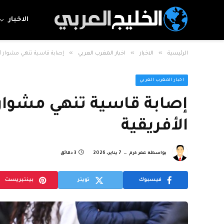
الاخبار
»
»
»
الرئيسية
الاخبار
اخبار المغرب العربي
إصابة قاسية تنهي مشوار أو
اخبار المغرب العربي
إصابة قاسية تنهي مشوار 
الأفريقية
بواسطة
عمر كرم
7 يناير، 2026
3 دقائق
فيسبوك
تويتر
بينتيريست