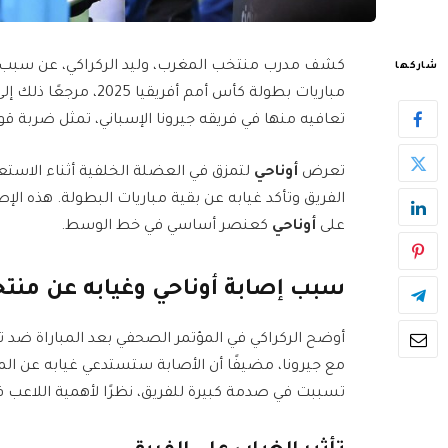
كشف مدرب منتخب المغرب، وليد الركراكي، عن سبب 
شاركها
مباريات بطولة كأس أمم 
تعافيه منها في فريقه جيرونا الإسباني، تمثل ضربة ق
تعرض
أوناحي
لتمزق في العضلة الخلفية أثناء الاستع
الفريق وتأكد غيابه عن بقية مباريات البطولة. هذه ال
على
أوناحي
كعنصر أساسي في خط الوسط.
سبب إصابة أوناحي وغيابه عن منت
أوضح الركراكي في المؤتمر الصحفي بعد المباراة ضد تنز
تسببت في صدمة كبيرة للفريق، نظرًا لأهمية اللاعب ف