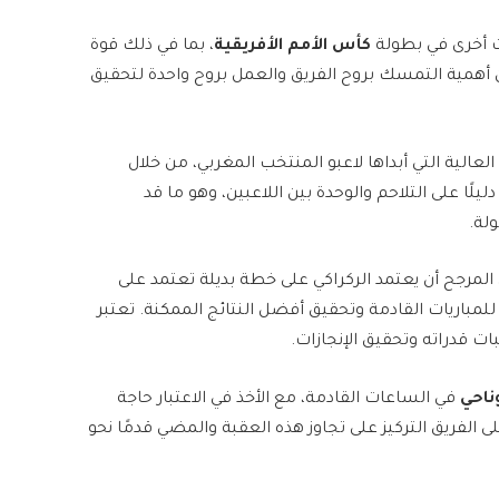
ات أخرى في بطولة
كأس الأمم الأفريقية
، بما في ذلك قوة
 أهمية التمسك بروح الفريق والعمل بروح واحدة لتحقيق
العالية التي أبداها لاعبو المنتخب المغربي، من خلال
ًا على التلاحم والوحدة بين اللاعبين، وهو ما قد
لة.
 المرجح أن يعتمد الركراكي على خطة بديلة تعتمد على
 للمباريات القادمة وتحقيق أفضل النتائج الممكنة. تعتبر
ت قدراته وتحقيق الإنجازات.
ناحي
في الساعات القادمة، مع الأخذ في الاعتبار حاجة
 الفريق التركيز على تجاوز هذه العقبة والمضي قدمًا نحو