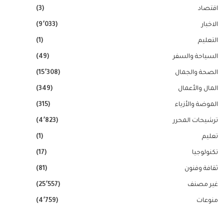
اقتصاد
(3)
الاخبار
(9٬033)
التعليم
(1)
السياحة والسفر
(49)
الصحة والجمال
(15٬308)
المال والأعمال
(349)
الموضة والأزياء
(315)
ترشيحات المحرر
(4٬823)
تعليم
(1)
تكنولوجيا
(17)
ثقافة وفنون
(81)
غير مصنف
(25٬557)
منوعات
(4٬759)