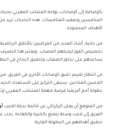
بالإضافة إلى الإصابات، يواجه المنتخب المغربي تحدي
المنافسين وتعقيد المنافسات. هذه التحديات تزيد من
الأهداف المنشودة.
من جانبه، أشاد العديد من المراقبين بالأخلاق الرياضية 
تخصيص الفوز لزميلهم المصاب. ويعتبر هذا التصرف دليل
يساعدهم على تجاوز الصعاب وتحقيق النجاح في البطو
في انتظار تقييم دقيق للإصابات الأخرى في الفريق، من
اللاعبين المتاحين. سيبقى التركيز على الاستعداد الجيد
بطولة أمم أفريقيا فرصة مهمة للمنتخب المغربي لإثبا
من المتوقع أن يعلن الركراكي عن قائمة بديلة للاعب
أو
الفريق إلى لاعب وسط يتمتع بالخبرة والكفاءة. يجب على
تحقيق أهدافهم في البطولة القارية.