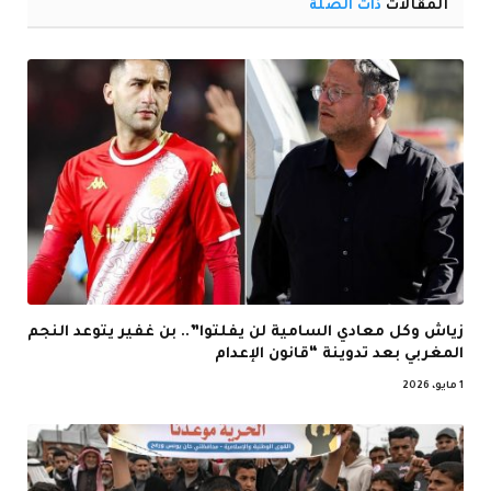
المقالات
ذات الصلة
زياش وكل معادي السامية لن يفلتوا”.. بن غفير يتوعد النجم
المغربي بعد تدوينة “قانون الإعدام
1 مايو، 2026