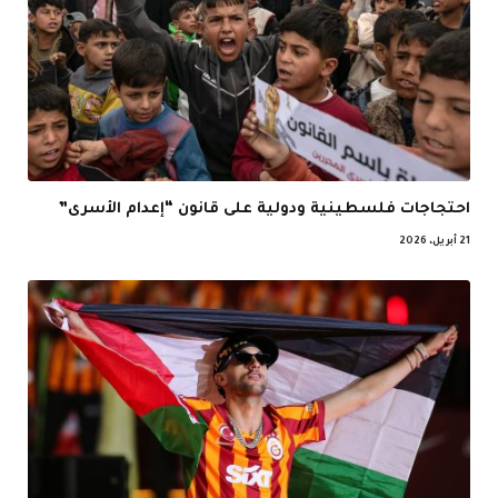
احتجاجات فلسطينية ودولية على قانون “إعدام الأسرى”
21 أبريل، 2026