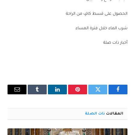
الحصول على قسط كافٍ من الراحة
شرب الماء خلال فترة المساء
أخبار ذات صلة
فيسبوك
تويتر
بينتيريست
لينكدإن
Tumblr
البريد
الإلكترو
المقالات
ذات الصلة