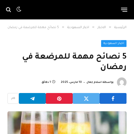
»
»
»
الرئيسية
الاخبار
اخبار السعودية
5 نصائح مهمة للمرضعة في رمضان
اخبار السعودية
5 نصائح مهمة للمرضعة في
رمضان
بواسطة
اسلام جمال
10 مارس، 2025
1 دقائق