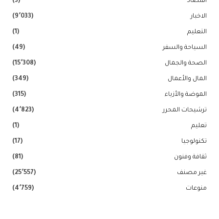
اقتصاد
(3)
الاخبار
(9٬033)
التعليم
(1)
السياحة والسفر
(49)
الصحة والجمال
(15٬308)
المال والأعمال
(349)
الموضة والأزياء
(315)
ترشيحات المحرر
(4٬823)
تعليم
(1)
تكنولوجيا
(17)
ثقافة وفنون
(81)
غير مصنف
(25٬557)
منوعات
(4٬759)