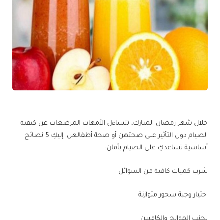
خلال شهر رمضان المبارك، تتساءل الأمهات المرضعات عن كيفية
الصيام دون التأثير على صحتهن أو صحة أطفالهن. إليكِ 5 نصائح
أساسية تساعدكِ على الصيام بأمان:
شرب كميات كافية من السوائل
اختيار وجبة سحور متوازنة
تجنب الموالح والكافيين