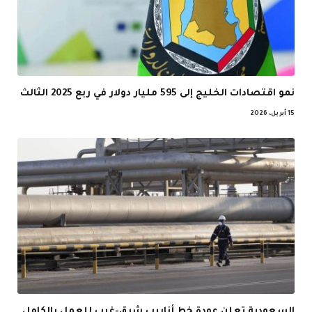
نمو اقتصادات الخليج إلى 595 مليار دولار في ربع 2025 الثالث
15 أبريل، 2026
السعودية تعلن عودة خط أنابيب شرق-غرب للعمل بالكامل