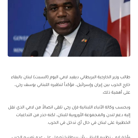
طالب وزير الخارجية البريطاني ديفيد لامي اليوم (السبت) لبنان بالبقاء
خارج الحرب بين إيران وإسرائيل، مؤكداً لنظيره اللبناني يوسف رجي،
على أهمية ذلك.
وبحسب وكالة الأنباء اللبنانية فإن رجي تلقى اتصالاً من لامي الذي نقل
إليه دعم لندن والمجموعة الأوروبية للبنان، لكنه حذر من التداعيات
الخطيرة على لبنان في حال أي تدخل في الحرب.
وأبلغ لامي نظيره اللبناني بأن بريطانيا تعمل على عدم توسع الحرب،