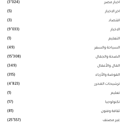
اخبار مصر
(3٬024)
اخر الاخبار
(5)
اقتصاد
(3)
الاخبار
(9٬033)
التعليم
(1)
السياحة والسفر
(49)
الصحة والجمال
(15٬308)
المال والأعمال
(349)
الموضة والأزياء
(315)
ترشيحات المحرر
(4٬823)
تعليم
(1)
تكنولوجيا
(17)
ثقافة وفنون
(81)
غير مصنف
(25٬557)